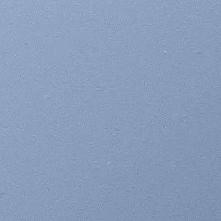
OWN INSIDE
ANNER