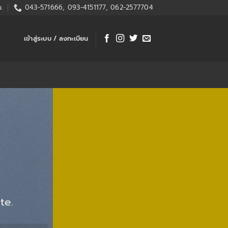
.
043-571666, 093-4151177, 062-2577704
เข้าสู่ระบบ / ลงทะเบียน
te.