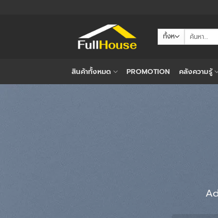
ข้าม
ไป
ยัง
ค้นหา:
เนื้อหา
สินค้าทั้งหมด
PROMOTION
คลังความรู้
Ad