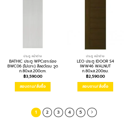
ประตู หน้าต่าง
ประตู หน้าต่าง
BATHIC ประตู WPCเซาะร่อง
LEO ประตู IDOOR S4
BWC06 (ไม่เจาะ) สีลอว์เรน วูด
IWW46 WALNUT
ก.80xส.200cm.
ก.80xส.200ซม.
฿
3,590.00
฿
2,590.00
สอบถาม/สั่งซื้อ
สอบถาม/สั่งซื้อ
1
2
3
4
5