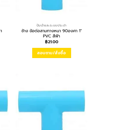
ปั้มน้ำและระบบประปา
ศา
ช้าง ข้อต่อสามทางหนา 90องศา 1″
PVC สีฟ้า
฿
21.00
สอบถาม/สั่งซื้อ