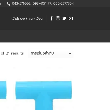
.
043-571666, 093-4151177, 062-2577704
เข้าสู่ระบบ / ลงทะเบียน
of 21 results