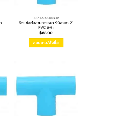
ปั้มน้ำและระบบประปา
ศา
ช้าง ข้อต่อสามทางหนา 90องศา 2″
PVC สีฟ้า
฿
68.00
สอบถาม/สั่งซื้อ