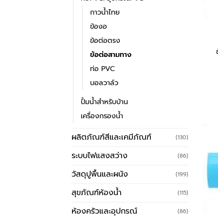
กาวน้ำไทย
ข้องอ
ข้อต่อตรง
ข้อต่อสามทาง
ท่อ PVC
บอลวาล์ว
ปั้มน้ำสำหรับบ้าน
เครื่องกรองน้ำ
ผลิตภัณฑ์สีและเคมีภัณฑ์
(130)
ระบบไฟแสงสว่าง
(86)
วัสดุปูพื้นและผนัง
(199)
สุขภัณฑ์ห้องน้ำ
(115)
ห้องครัวและอุปกรณ์
(86)