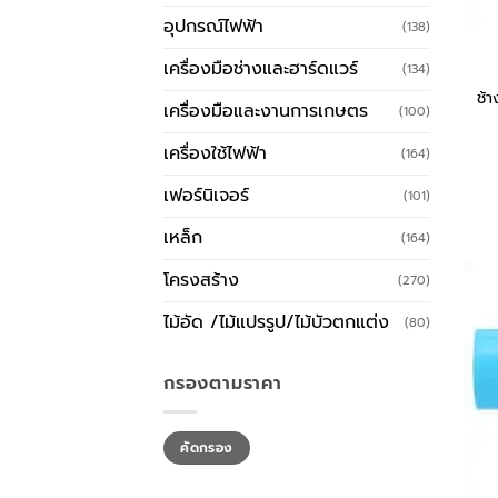
อุปกรณ์ไฟฟ้า
(138)
เครื่องมือช่างและฮาร์ดแวร์
(134)
ช้
เครื่องมือและงานการเกษตร
(100)
เครื่องใช้ไฟฟ้า
(164)
เฟอร์นิเจอร์
(101)
เหล็ก
(164)
โครงสร้าง
(270)
ไม้อัด /ไม้แปรรูป/ไม้บัวตกแต่ง
(80)
กรองตามราคา
ราคา
ราคา
คัดกรอง
ต่ำ
สูงสุด
สุด