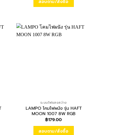
สอบถาม/สั่งซื้อ
ระบบไฟแสงสว่าง
T
LAMPO โคมไฟผนัง รุ่น HAFT
MOON 1007 8W RGB
฿
179.00
สอบถาม/สั่งซื้อ