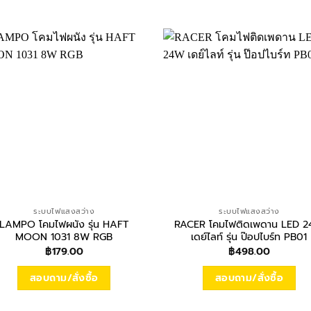
ระบบไฟแสงสว่าง
ระบบไฟแสงสว่าง
LAMPO โคมไฟผนัง รุ่น HAFT
RACER โคมไฟติดเพดาน LED 
MOON 1031 8W RGB
เดย์ไลท์ รุ่น ป๊อปไบร์ท PB01
฿
179.00
฿
498.00
สอบถาม/สั่งซื้อ
สอบถาม/สั่งซื้อ