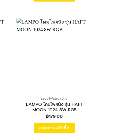
ระบบไฟแสงสว่าง
T
LAMPO โคมไฟผนัง รุ่น HAFT
MOON 1024 8W RGB
฿
179.00
สอบถาม/สั่งซื้อ