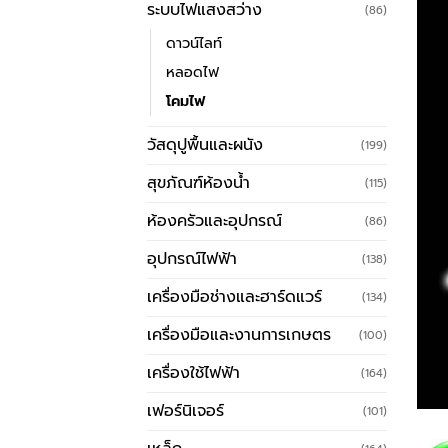
ระบบไฟแสงสว่าง
(86)
ดาวน์ไลท์
หลอดไฟ
โคมไฟ
วัสดุปูพื้นและผนัง
(199)
สุขภัณฑ์ห้องน้ำ
(115)
ห้องครัวและอุปกรณ์
(86)
อุปกรณ์ไฟฟ้า
(138)
เครื่องมือช่างและฮาร์ดแวร์
(134)
เครื่องมือและงานการเกษตร
(100)
เครื่องใช้ไฟฟ้า
(164)
เฟอร์นิเจอร์
(101)