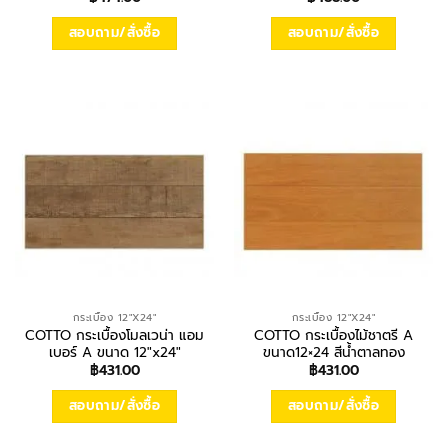
สอบถาม/สั่งซื้อ
สอบถาม/สั่งซื้อ
กระเบื้อง 12"X24"
กระเบื้อง 12"X24"
COTTO กระเบื้องโมลเวน่า แอม
COTTO กระเบื้องไม้ชาตรี A
เบอร์ A ขนาด 12″x24″
ขนาด12×24 สีน้ำตาลทอง
฿
431.00
฿
431.00
สอบถาม/สั่งซื้อ
สอบถาม/สั่งซื้อ