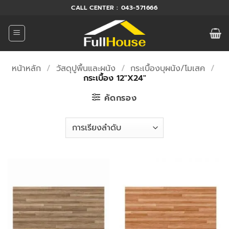
ข้าม
CALL CENTER : 043-571666
ไป
ยัง
เนื้อหา
หน้าหลัก
/
วัสดุปูพื้นและผนัง
/
กระเบื้องบุผนัง/โมเสค
/
กระเบื้อง 12"X24"
คัดกรอง