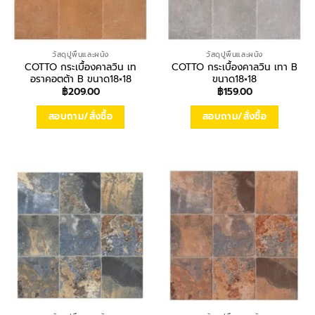
วัสดุปูพื้นและผนัง
วัสดุปูพื้นและผนัง
COTTO กระเบื้องคาลวิน เท
COTTO กระเบื้องคาลวิน เทา B
อราคอตต้า B ขนาด18×18
ขนาด18×18
฿
209.00
฿
159.00
สอบถาม/สั่งซื้อ
สอบถาม/สั่งซื้อ