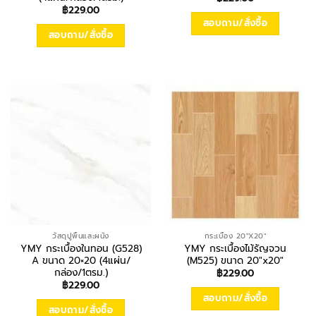
฿
229.00
สอบถาม/สั่งซื้อ
สอบถาม/สั่งซื้อ
วัสดุปูพื้นและผนัง
กระเบื้อง 20"X20"
YMY กระเบื้องในทอน (G528)
YMY กระเบื้องไม้รัญจวน
A ขนาด 20×20 (4แผ่น/
(M525) ขนาด 20″x20″
กล่อง/1ตรม.)
฿
229.00
฿
229.00
สอบถาม/สั่งซื้อ
สอบถาม/สั่งซื้อ