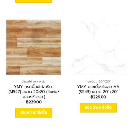
วัสดุปูพื้นและผนัง
กระเบื้อง 20"X20"
YMY กระเบื้องไม้สาริกา
YMY กระเบื้องไรเลย์ AA
(M527) ขนาด 20×20 (4แผ่น/
(S543) ขนาด 20″x20″
กล่อง/1ตรม.)
฿
229.00
฿
229.00
สอบถาม/สั่งซื้อ
สอบถาม/สั่งซื้อ