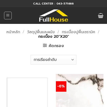
ข้าม
CALL CENTER : 043-571666
ไป
ยัง
เนื้อหา
หน้าหลัก
/
วัสดุปูพื้นและผนัง
/
กระเบื้องปูพื้นเซรามิค
/
กระเบื้อง 20"X20"
คัดกรอง
-6%