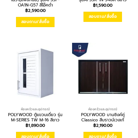
OA1N-G57 สีโอ๊คดำ
฿
1,590.00
฿
2,590.00
สอบถาม/สั่งซื้อ
สอบถาม/สั่งซื้อ
ห้องครัวและอุปกรณ์
ห้องครัวและอุปกรณ์
POLYWOOD ตู้แขวนเดี่ยว รุ่น
POLYWOOD บานซิงค์คู่
M-SERIES TW M-16 สีขาว
Classico สีบราวน์เวงเก้
฿
1,890.00
฿
2,190.00
สอบถาม/สั่งซื้อ
สอบถาม/สั่งซื้อ