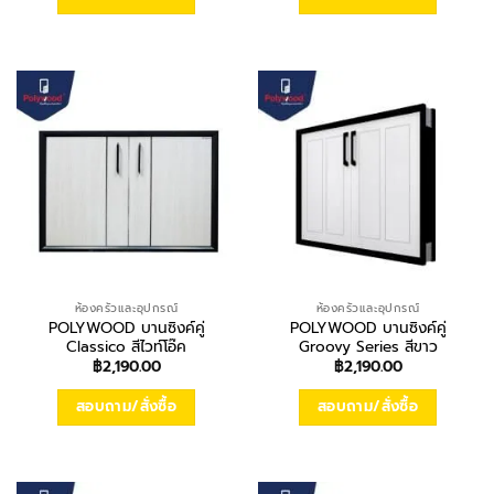
ห้องครัวและอุปกรณ์
ห้องครัวและอุปกรณ์
POLYWOOD บานซิงค์คู่
POLYWOOD บานซิงค์คู่
Classico สีไวท์โอ๊ค
Groovy Series สีขาว
฿
2,190.00
฿
2,190.00
สอบถาม/สั่งซื้อ
สอบถาม/สั่งซื้อ