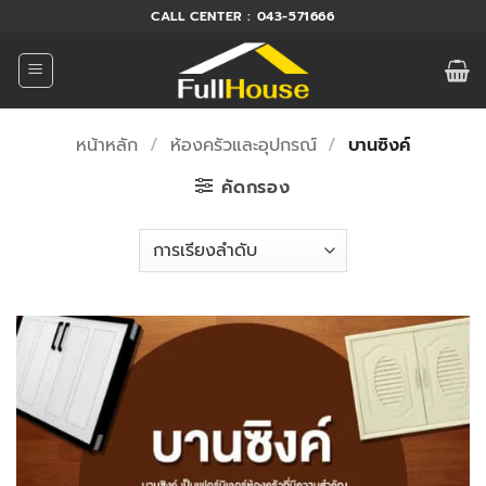
ข้าม
CALL CENTER : 043-571666
ไป
ยัง
เนื้อหา
หน้าหลัก
/
ห้องครัวและอุปกรณ์
/
บานซิงค์
คัดกรอง