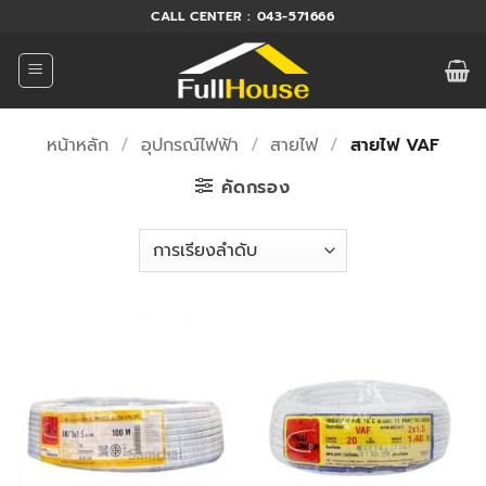
ข้าม
CALL CENTER : 043-571666
ไป
ยัง
เนื้อหา
หน้าหลัก
/
อุปกรณ์ไฟฟ้า
/
สายไฟ
/
สายไฟ VAF
คัดกรอง