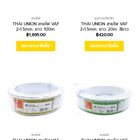
สายไฟ
อุปกรณ์ไฟฟ้า
THAI UNION สายไฟ VAF
THAI UNION สายไฟ VAF
2×1.5mm. ยาว 100m.
2×1.5mm. ยาว 20m. สีขาว
฿
1,895.00
฿
420.00
สอบถาม/สั่งซื้อ
สอบถาม/สั่งซื้อ
สายไฟ
สายไฟ