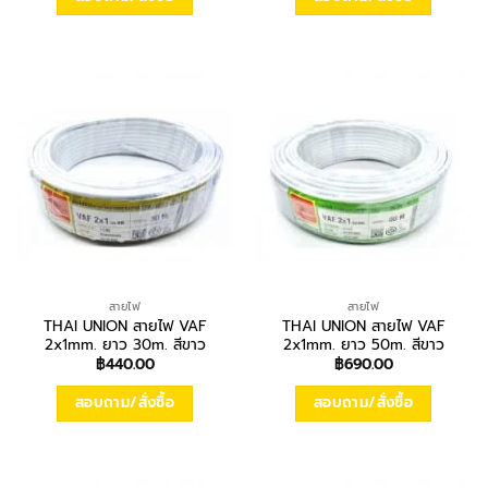
สายไฟ
สายไฟ
THAI UNION สายไฟ VAF
THAI UNION สายไฟ VAF
2x1mm. ยาว 30m. สีขาว
2x1mm. ยาว 50m. สีขาว
฿
440.00
฿
690.00
สอบถาม/สั่งซื้อ
สอบถาม/สั่งซื้อ