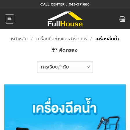
ข้าม
CALL CENTER : 043-571666
ไป
ยัง
เนื้อหา
หน้าหลัก
/
เครื่องมือช่างและฮาร์ดแวร์
/
เครื่องฉีดน้ำ
คัดกรอง