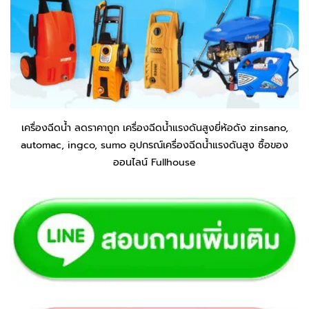
เครื่องฉีดน้ำ ลดราคาถูก เครื่องฉีดน้ำแรงดันสูงยี่ห้อดัง zinsano,
automac, ingco, sumo อุปกรณ์เครื่องฉีดน้ำแรงดันสูง ซื้อของ
ออนไลน์ Fullhouse