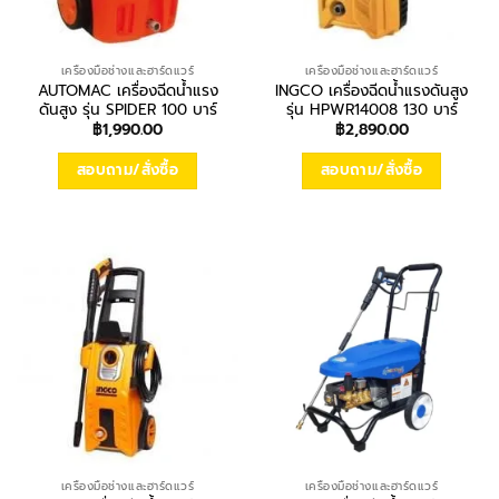
เครื่องมือช่างและฮาร์ดแวร์
เครื่องมือช่างและฮาร์ดแวร์
AUTOMAC เครื่องฉีดน้ำแรง
INGCO เครื่องฉีดน้ำแรงดันสูง
ดันสูง รุ่น SPIDER 100 บาร์
รุ่น HPWR14008 130 บาร์
฿
1,990.00
฿
2,890.00
สอบถาม/สั่งซื้อ
สอบถาม/สั่งซื้อ
เครื่องมือช่างและฮาร์ดแวร์
เครื่องมือช่างและฮาร์ดแวร์