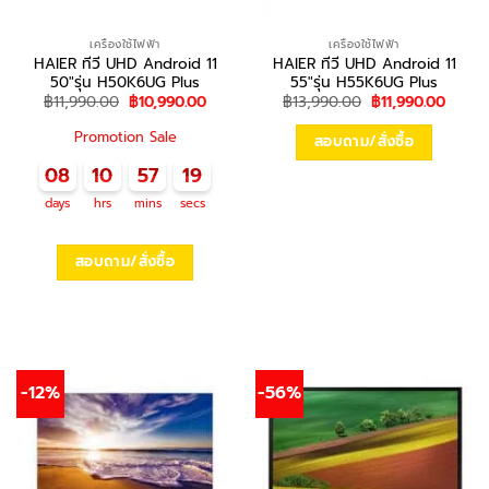
เครื่องใช้ไฟฟ้า
เครื่องใช้ไฟฟ้า
HAIER ทีวี UHD Android 11
HAIER ทีวี UHD Android 11
50″รุ่น H50K6UG Plus
55″รุ่น H55K6UG Plus
Original
Current
Original
Curre
฿
11,990.00
฿
10,990.00
฿
13,990.00
฿
11,990.00
price
price
price
price
was:
is:
was:
is:
Promotion Sale
สอบถาม/สั่งซื้อ
฿11,990.00.
฿10,990.00.
฿13,990.00.
฿11,99
08
10
57
19
days
hrs
mins
secs
สอบถาม/สั่งซื้อ
-12%
-56%