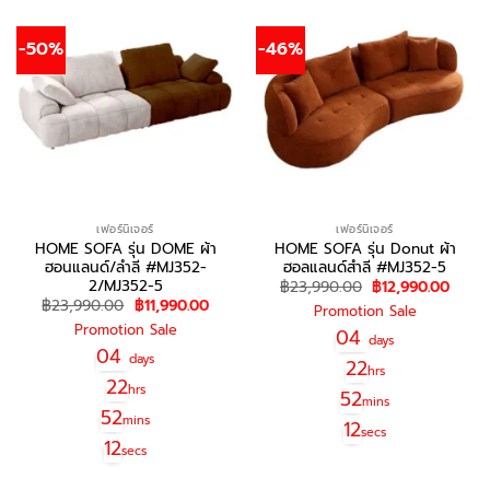
-50%
-46%
เฟอร์นิเจอร์
เฟอร์นิเจอร์
HOME SOFA รุ่น DOME ผ้า
HOME SOFA รุ่น Donut ผ้า
ฮอนแลนด์/ลำลี #MJ352-
ฮอลแลนด์สำลี #MJ352-5
2/MJ352-5
Original
Curre
฿
23,990.00
฿
12,990.00
price
price
Original
Current
฿
23,990.00
฿
11,990.00
Promotion Sale
was:
is:
price
price
฿23,990.00.
฿12,9
Promotion Sale
was:
is:
04
days
฿23,990.00.
฿11,990.00.
04
days
22
hrs
22
hrs
52
mins
52
mins
12
secs
12
secs
สอบถาม/สั่งซื้อ