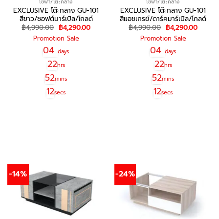
โซฟา/โต๊ะกลาง
โซฟา/โต๊ะกลาง
EXCLUSIVE โต๊ะกลาง GU-101
EXCLUSIVE โต๊ะกลาง GU-101
สีขาว/ซอฟต์มาร์เบิล/โกลด์
สีแอชเกรย์/ดาร์คมาร์เบิล/โกลด์
Original
Current
Original
Curren
฿
4,990.00
฿
4,290.00
฿
4,990.00
฿
4,290.00
price
price
price
price
Promotion Sale
Promotion Sale
was:
is:
was:
is:
฿4,990.00.
฿4,290.00.
฿4,990.00.
฿4,290
04
04
days
days
22
22
hrs
hrs
52
52
mins
mins
12
12
secs
secs
สอบถาม/สั่งซื้อ
สอบถาม/สั่งซื้อ
-14%
-24%