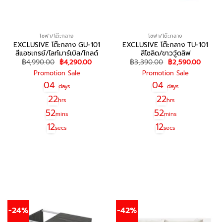
โซฟา/โต๊ะกลาง
โซฟา/โต๊ะกลาง
EXCLUSIVE โต๊ะกลาง GU-101
EXCLUSIVE โต๊ะกลาง TU-101
สีแอชเกรย์/ไลท์มาร์เบิล/โกลด์
สีโซลิด/ขาววู้ดลิฟ
Original
Current
Original
Curren
฿
4,990.00
฿
4,290.00
฿
3,390.00
฿
2,590.00
price
price
price
price
Promotion Sale
Promotion Sale
was:
is:
was:
is:
฿4,990.00.
฿4,290.00.
฿3,390.00.
฿2,590
04
04
days
days
22
22
hrs
hrs
52
52
mins
mins
12
12
secs
secs
สอบถาม/สั่งซื้อ
สอบถาม/สั่งซื้อ
-24%
-42%