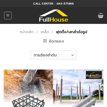
ข้าม
CALL CENTER : 043-571666
ไป
ยัง
เนื้อหา
หน้าหลัก
/
เหล็ก
/
ฟุตติ้ง/เสาสำเร็จรูป
คัดกรอง