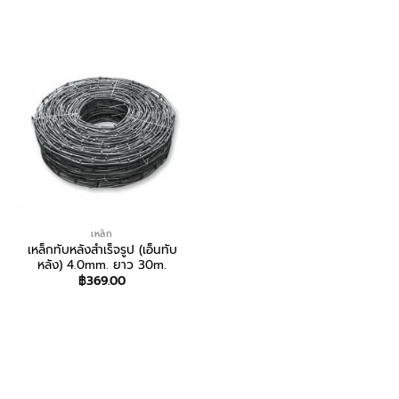
เหล็ก
เหล็กทับหลังสำเร็จรูป (เอ็นทับ
หลัง) 4.0mm. ยาว 30m.
฿
369.00
สอบถาม/สั่งซื้อ