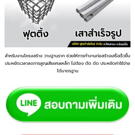
สำหรับงานโครงสร้าง วางฐานราก ช่วยให้การทำงานก่อสร้างเสร็จเร็วขึ้น
ประหยัดเวลาลดการสูญเสียเศษเหล็ก ไม่ต้อง ตัด ดัด ประหยัดค่าใช้จ่าย
ได้มาตรฐาน