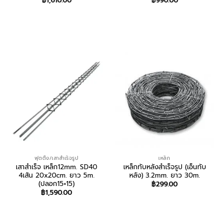
฿
1,610.00
฿
990.00
สอบถาม/สั่งซื้อ
สอบถาม/สั่งซื้อ
ฟุตติ้ง/เสาสำเร็จรูป
เหล็ก
เสาสำเร็จ เหล็ก12mm. SD40
เหล็กทับหลังสำเร็จรูป (เอ็นทับ
4เส้น 20x20cm. ยาว 5m.
หลัง) 3.2mm. ยาว 30m.
(ปลอก15×15)
฿
299.00
฿
1,590.00
สอบถาม/สั่งซื้อ
สอบถาม/สั่งซื้อ