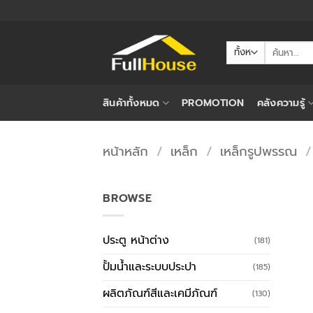
ข้าม
ไป
ยัง
ค้นหา:
เนื้อหา
สินค้าทั้งหมด
PROMOTION
คลังความรู้
หน้าหลัก
/
เหล็ก
/
เหล็กรูปพรรณ
/
BROWSE
ประตู หน้าต่าง
(181)
ปั้มน้ำและระบบประปา
(185)
ผลิตภัณฑ์สีและเคมีภัณฑ์
(130)