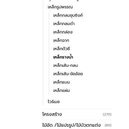
เหล็กรูปพรรณ
เหล็กกลมชุบซิงค์
เหล็กกลมดำ
เหล็กกล่อง
เหล็กฉาก
เหล็กตัวซี
เหล็กรางน้ำ
เหล็กเส้น-กลม
เหล็กเส้น-ข้ออ้อย
เหล็กแบน
เหล็กแผ่น
ไวร์เมช
โครงสร้าง
(270)
ไม้อัด /ไม้แปรรูป/ไม้บัวตกแต่ง
(80)