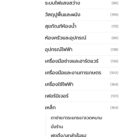
ระบบไฟแสงสว่าง
(86)
วัสดุปูพื้นและผนัง
(199)
สุขภัณฑ์ห้องน้ำ
(115)
ห้องครัวและอุปกรณ์
(86)
อุปกรณ์ไฟฟ้า
(138)
เครื่องมือช่างและฮาร์ดแวร์
(134)
เครื่องมือและงานการเกษตร
(100)
เครื่องใช้ไฟฟ้า
(164)
เฟอร์นิเจอร์
(101)
เหล็ก
(164)
ตาข่าย/ตระแกรง/ลวดหนาม
นั่งร้าน
ฟุตติ้ง/เสาสำเร็จรูป