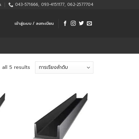
.
043-571666, 093-4151177, 062-2577704
เข้าสู่ระบบ / ลงทะเบียน
all 5 results