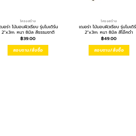
โครงสร้าง
โครงสร้าง
ฌอร่า ไม้มอบผิวเรียบ รุ่นโมเดิร์น
เฌอร่า ไม้มอบผิวเรียบ รุ่นโมเดิร
2″x3m. หนา 8มิล สีธรรมชาติ
2″x3m. หนา 8มิล สีโอ๊คดำ
฿
39.00
฿
49.00
สอบถาม/สั่งซื้อ
สอบถาม/สั่งซื้อ