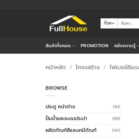
ข้าม
ไป
ยัง
ค้นหา:
เนื้อหา
สินค้าทั้งหมด
PROMOTION
คลังความรู้
หน้าหลัก
/
โครงสร้าง
/
ไฟเบอร์ซีเมน
BROWSE
ประตู หน้าต่าง
(181)
ปั้มน้ำและระบบประปา
(185)
ผลิตภัณฑ์สีและเคมีภัณฑ์
(130)