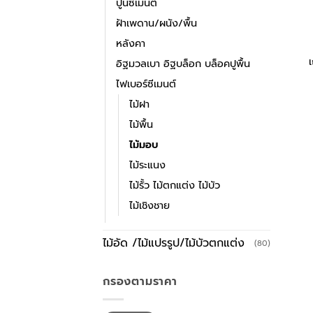
ปูนซีเมนต์
ฝ้าเพดาน/ผนัง/พื้น
หลังคา
เ
อิฐมวลเบา อิฐบล็อก บล็อคปูพื้น
ไฟเบอร์ซีเมนต์
ไม้ฝา
ไม้พื้น
ไม้มอบ
ไม้ระแนง
ไม้รั้ว ไม้ตกแต่ง ไม้บัว
ไม้เชิงชาย
ไม้อัด /ไม้แปรรูป/ไม้บัวตกแต่ง
(80)
กรองตามราคา