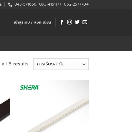
.
043-571666, 093-4151177, 062-2577704
เข้าสู่ระบบ / ลงทะเบียน
all 6 results