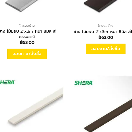
โครงสร้าง
โครงสร้าง
ช้าง ไม้มอบ 2″x3m. หนา 8มิล สี
ช้าง ไม้มอบ 2″x3m. หนา 8มิล สี
ธรรมชาติ
฿
63.00
฿
53.00
สอบถาม/สั่งซื้อ
สอบถาม/สั่งซื้อ