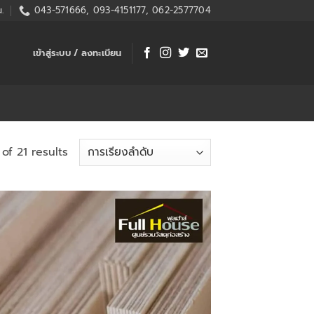
.
043-571666, 093-4151177, 062-2577704
เข้าสู่ระบบ / ลงทะเบียน
of 21 results