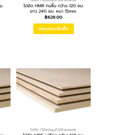
ไม้อัด /ไม้แปรรูป/ไม้บัวตกแต่ง
ม.
ไม้อัด HMR ทนชื้น กว้าง 120 ซม.
ยาว 240 ซม. หนา 15mm.
฿
629.00
สอบถาม/สั่งซื้อ
ไม้อัด /ไม้แปรรูป/ไม้บัวตกแต่ง