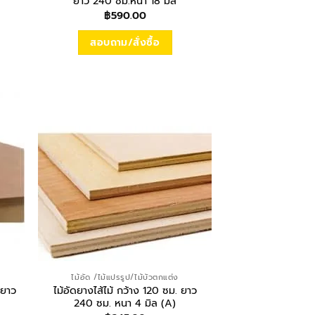
ยาว 240 ซม.หนา 18 มิล
฿
590.00
สอบถาม/สั่งซื้อ
ไม้อัด /ไม้แปรรูป/ไม้บัวตกแต่ง
 ยาว
ไม้อัดยางไส้ไม้ กว้าง 120 ซม. ยาว
240 ซม. หนา 4 มิล (A)