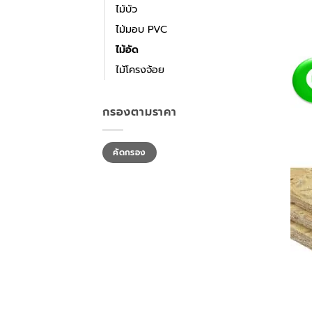
ไม้บัว
ไม้มอบ PVC
ไม้อัด
ไม้โครงจ้อย
กรองตามราคา
ราคา
ราคา
คัดกรอง
ต่ำ
สูงสุด
สุด