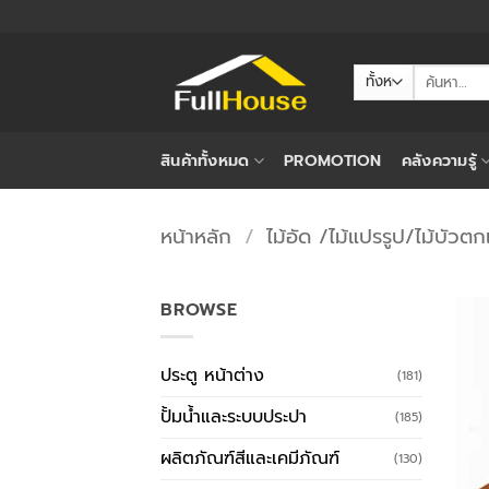
ข้าม
ไป
ยัง
ค้นหา:
เนื้อหา
สินค้าทั้งหมด
PROMOTION
คลังความรู้
หน้าหลัก
/
ไม้อัด /ไม้แปรรูป/ไม้บัวตก
BROWSE
ประตู หน้าต่าง
(181)
ปั้มน้ำและระบบประปา
(185)
ผลิตภัณฑ์สีและเคมีภัณฑ์
(130)