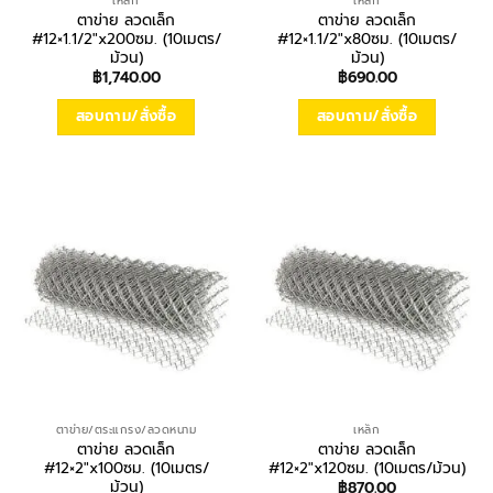
เหล็ก
เหล็ก
ตาข่าย ลวดเล็ก
ตาข่าย ลวดเล็ก
#12×1.1/2″x200ซม. (10เมตร/
#12×1.1/2″x80ซม. (10เมตร/
ม้วน)
ม้วน)
฿
1,740.00
฿
690.00
สอบถาม/สั่งซื้อ
สอบถาม/สั่งซื้อ
ตาข่าย/ตระแกรง/ลวดหนาม
เหล็ก
ตาข่าย ลวดเล็ก
ตาข่าย ลวดเล็ก
#12×2″x100ซม. (10เมตร/
#12×2″x120ซม. (10เมตร/ม้วน)
ม้วน)
฿
870.00