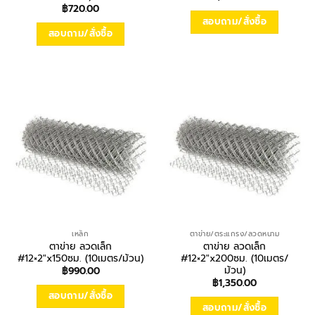
฿
720.00
สอบถาม/สั่งซื้อ
สอบถาม/สั่งซื้อ
เหล็ก
ตาข่าย/ตระแกรง/ลวดหนาม
ตาข่าย ลวดเล็ก
ตาข่าย ลวดเล็ก
#12×2″x150ซม. (10เมตร/ม้วน)
#12×2″x200ซม. (10เมตร/
ม้วน)
฿
990.00
฿
1,350.00
สอบถาม/สั่งซื้อ
สอบถาม/สั่งซื้อ