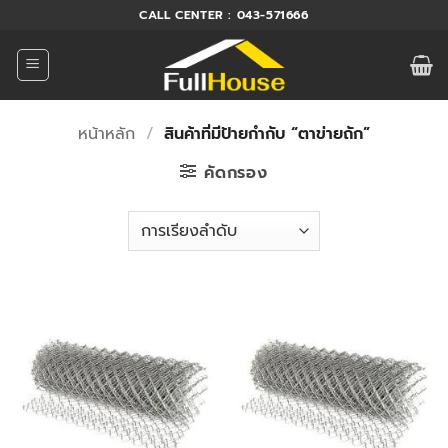
ข้าม
CALL CENTER : 043-571666
ไป
ยัง
เนื้อหา
หน้าหลัก
/
สินค้าที่มีป้ายกำกับ “ตาข่ายถัก”
คัดกรอง