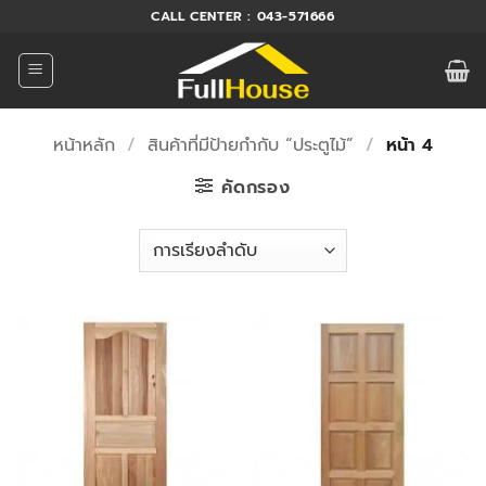
ข้าม
CALL CENTER : 043-571666
ไป
ยัง
เนื้อหา
หน้าหลัก
/
สินค้าที่มีป้ายกำกับ “ประตูไม้”
/
หน้า 4
คัดกรอง