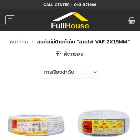
ข้าม
CALL CENTER : 043-571666
ไป
ยัง
เนื้อหา
หน้าหลัก
/
สินค้าที่มีป้ายกำกับ “สายไฟ VAF 2X1.5MM.”
คัดกรอง