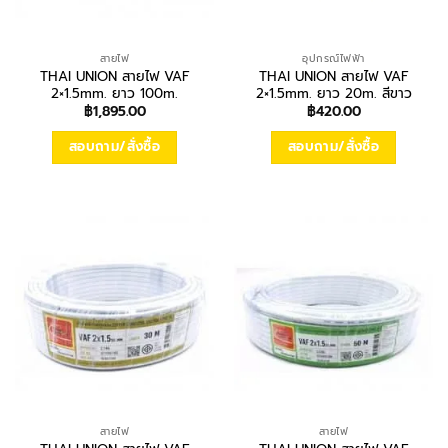
สายไฟ
อุปกรณ์ไฟฟ้า
THAI UNION สายไฟ VAF
THAI UNION สายไฟ VAF
2×1.5mm. ยาว 100m.
2×1.5mm. ยาว 20m. สีขาว
฿
1,895.00
฿
420.00
สอบถาม/สั่งซื้อ
สอบถาม/สั่งซื้อ
สายไฟ
สายไฟ