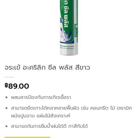
จระเข้ อะคริลิก ซีล พลัส สีขาว
89.00
฿
ผสมสารป้องกันการเกิดเชื้อรา
สามารถยึดเกาะได้หลาหลายพื้นผิว เช่น คอนกรีต ไม้ เซรามิค
ผนังปูนฉาบ แผ่นไม้สังเคราะห์
สามารถกันการซึมน้ำฝนได้ดี ทาสีทับได้