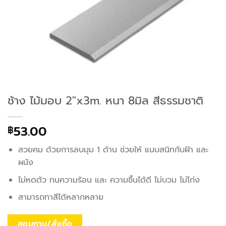
ช้าง ไม้มอบ 2″x3m. หนา 8มิล สีธรรมชาติ
53.00
฿
สวยคม ด้วยการลบมุม 1 ด้าน ช่วยให้ แนบสนิทกับฝ้า และ
ผนัง
ไม่หดตัว ทนความร้อน และ ความชื้นได้ดี ไม่บวม ไม่โก่ง
สามารถทาสีได้หลากหลาย
สอบถาม/สั่งซื้อ