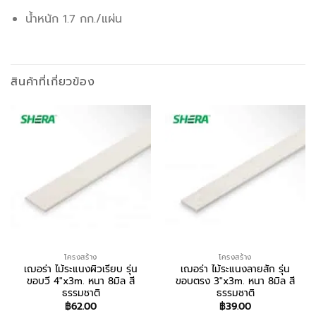
น้ำหนัก 1.7 กก./แผ่น
สินค้าที่เกี่ยวข้อง
โครงสร้าง
โครงสร้าง
เฌอร่า ไม้ระแนงผิวเรียบ รุ่น
เฌอร่า ไม้ระแนงลายสัก รุ่น
ขอบวี 4″x3m. หนา 8มิล สี
ขอบตรง 3″x3m. หนา 8มิล สี
ธรรมชาติ
ธรรมชาติ
฿
62.00
฿
39.00