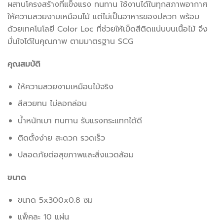
ผสานโครงสร้างที่แข็งแรง ทนทาน ใช้งานได้ในทุกสภาพอากาศ
ให้ความสวยงามเหมือนไม้ แต่ไม่เป็นอาหารของปลวก พร้อม
ด้วยเทคโนโลยี Color Loc ที่ช่วยให้เม็ดสีติดแน่นบนเนื้อไม้ จึง
มั่นใจได้ในคุณภาพ ตามมาตรฐาน SCG
คุณสมบัติ
ให้ความสวยงามเหมือนไม้จริง
สีสวยทน ไม่ลอกล่อน
น้ำหนักเบา ทนทาน รับแรงกระแทกได้ดี
ติดตั้งง่าย สะดวก รวดเร็ว
ปลอดภัยต่อสุขภาพและสิ่งแวดล้อม
ขนาด
ขนาด 5x300x0.8 ซม
แพ็คละ 10 แผ่น