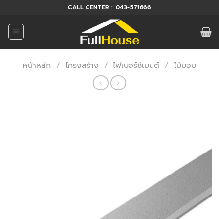
ข้าม
CALL CENTER : 043-571666
ไป
ยัง
เนื้อหา
หน้าหลัก
/
โครงสร้าง
/
ไฟเบอร์ซีเมนต์
/
ไม้มอบ