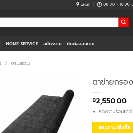
แผ่นที่
08:00 - 18.00 น
HOME SERVICE
สมัครงาน
ติดต่อสอบถาม
ร
/
งานสวน
ตาข่ายกรอ
2,550.00
฿
ลดความร้อนได้ดี
สอบถาม/สั่งซื้อ