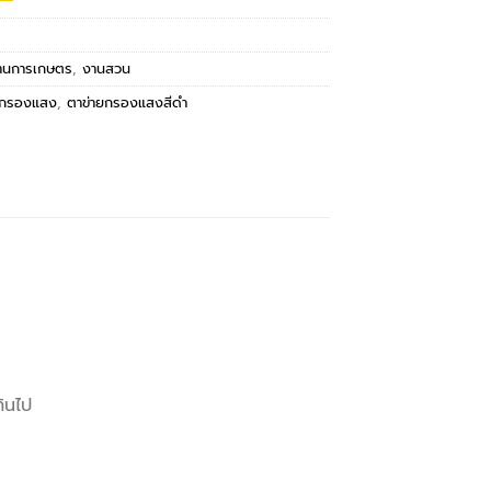
งานการเกษตร
,
งานสวน
ยกรองแสง
,
ตาข่ายกรองแสงสีดำ
ินไป