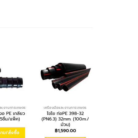
อและงานการเกษตร
เครื่องมือและงานการเกษตร
เครื่องมือและงานกา
องอ PE เกลียว
ไชโย ท่อPE 398-32
ไชโย ข้อต่อตรง 
5ชิ้น/แพ็ค)
(PN6.3) 32mm. (100m./
ล็อคเกลียวน
ม้วน)
฿
1,590.00
ม/สั่งซื้อ
สอบถาม/สั่งซื