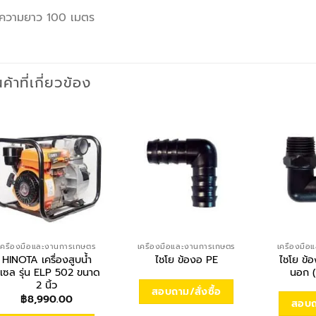
ความยาว 100 เมตร
นค้าที่เกี่ยวข้อง
เครื่องมือและงานการเกษตร
เครื่องมือและงานการเกษตร
เครื่องมื
HINOTA เครื่องสูบน้ำ
ไชโย ข้
ไชโย ข้องอ PE
ีเซล รุ่น ELP 502 ขนาด
นอก (
2 นิ้ว
สอบถาม/สั่งซื้อ
฿
8,990.00
สอบถา