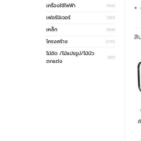
เครื่องใช้ไฟฟ้า
(164)
เฟอร์นิเจอร์
(101)
เหล็ก
(164)
สิ
โครงสร้าง
(270)
ไม้อัด /ไม้แปรรูป/ไม้บัว
(80)
ตกแต่ง
ด