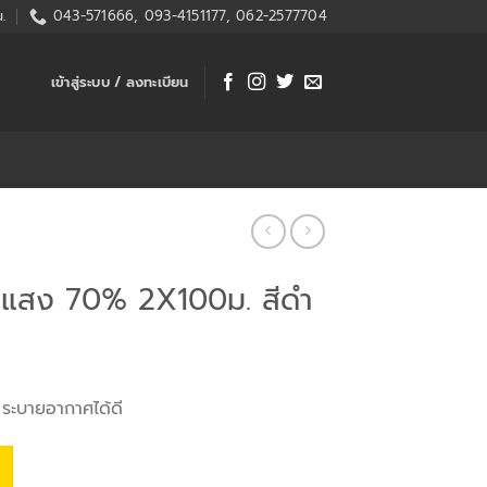
.
043-571666, 093-4151177, 062-2577704
เข้าสู่ระบบ / ลงทะเบียน
งแสง 70% 2X100ม. สีดำ
 ระบายอากาศได้ดี