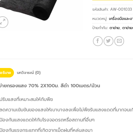
รหัสสินค้า:
AW-001033
หมวดหมู่:
เครื่องมือและ
ป้ายกำกับ:
ตาข่าย
,
ตาข่า
อธิบาย
บทวิจารณ์ (0)
ข่ายกรองแสง 70% 2X100ม. สีดำ 100เมตร/ม้วน
ปรับแสงที่เหมาะสมให้กับพืช
ลดความเข้มข้นของแสงให้เบาบางลงเพื่อไม่พืชรับแสงแดดที่มากจนเก
ป้องกันแสงแดดให้กับโรงจอดรถหรื่อสถานที่อื่นๆ
ป้องกันแรงกระแทกที่เกิดจากเม็ดฝนที่หล่นลงมา