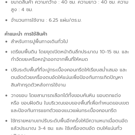
ขนาดสินค้า ความกว้าง : 40 ซม. ความยาว : 40 ซม. ความ
สูง : 4 ซม.
จำนวนการใช้งาน : 6.25 แผ่น/ตร.ม.
คำแนะนำ การใช้สินค้า
สำหรับการปูพื้นทางเดินทั่วไป
เตรียมพื้นดิน โดยขุดเปิดหน้าดินลึกประมาณ 10-15 ซม. และ
กำจัดขยะหรือหญ้าออกจากพื้นที่ให้หมด
ปรับระดับพื้นที่ที่จะปูกระเบื้องคอนกรีตให้เรียบสม่ำเสมอ และ
ตบอัดด้วยเครื่องตบอัดให้แน่นเพื่อป้องกันการเกิดปัญหา
สินค้าทรุดตัวหลังการใช้งาน
วางขอบ โดยสามารถเลือกได้ทั้งขอบคันหิน ขอบตกแต่ง
หรือ ขอบฝังดิน ในบริเวณขอบของพื้นที่เพื่อกำหนดขอบเขต
และป้องกันการแยกตัวของแนวแผ่นกระเบื้องคอนกรีต
ใช้ทรายหยาบเทปรับระดับพื้นอีกครั้งให้มีความหนาเมื่อตบอัด
แล้วประมาณ 3-4 ซม. และ ใช้เครื่องตบอัด ตบให้แน่นทั่ว