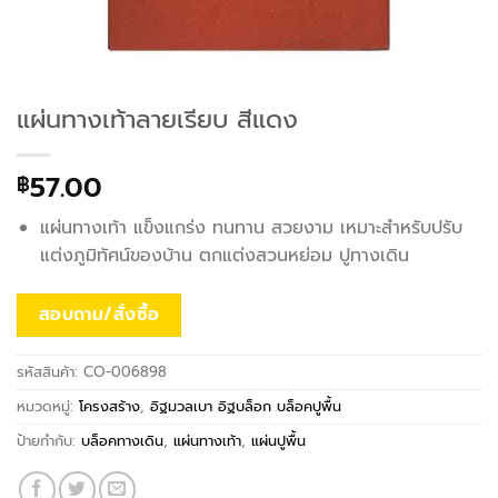
แผ่นทางเท้าลายเรียบ สีแดง
57.00
฿
แผ่นทางเท้า แข็งแกร่ง ทนทาน สวยงาม เหมาะสำหรับปรับ
แต่งภูมิทัศน์ของบ้าน ตกแต่งสวนหย่อม ปูทางเดิน
สอบถาม/สั่งซื้อ
รหัสสินค้า:
CO-006898
หมวดหมู่:
โครงสร้าง
,
อิฐมวลเบา อิฐบล็อก บล็อคปูพื้น
ป้ายกำกับ:
บล็อคทางเดิน
,
แผ่นทางเท้า
,
แผ่นปูพื้น