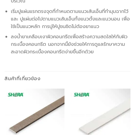
บริเวณ
เริ่มปูแผ่นแรกตรงจุดที่กำหนดตามแนวเส้นเอ็นที่ทำมุมฉากไว้
และ ปูแผ่นต่อไปตามแนวเส้นเอ็นทั้งแนวตั้งและแนวนอน เพื่อ
ใช้เป็นแนวหลัก การปูให้ปูชนชิดไม่ต้องยาแนว
ลงน้ำยาเคลือบเงาผิวคอนกรีตเพื่อสร้างความสดใสให้กับผิว
กระเบื้องคอนกรีต นอกจากนี้ยังช่วยให้การดูแลรักษาความ
สะอาดผิวกระเบื้องคอนกรีตง่ายขึ้นอีกด้วย
สินค้าที่เกี่ยวข้อง