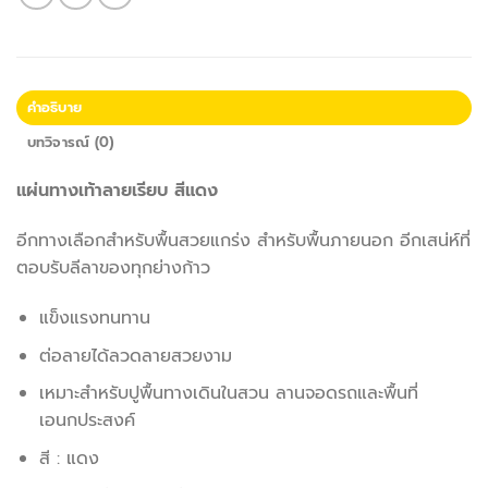
คำอธิบาย
บทวิจารณ์ (0)
แผ่นทางเท้าลายเรียบ สีแดง
อีกทางเลือกสำหรับพื้นสวยแกร่ง สำหรับพื้นภายนอก อีกเสน่ห์ที่
ตอบรับลีลาของทุกย่างก้าว
แข็งแรงทนทาน
ต่อลายได้ลวดลายสวยงาม
เหมาะสำหรับปูพื้นทางเดินในสวน ลานจอดรถและพื้นที่
เอนกประสงค์
สี : แดง