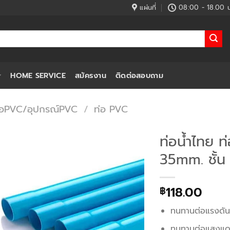
แผ่นที่
08:00 - 18.00 น
HOME SERVICE
สมัครงาน
ติดต่อสอบถาม
่อPVC/อุปกรณ์PVC
/
ท่อ PVC
ท่อน้ำไทย ท
35mm. ชั้น
118.00
฿
ทนทานต่อแรงดั
ทนทานต่อแสงแ