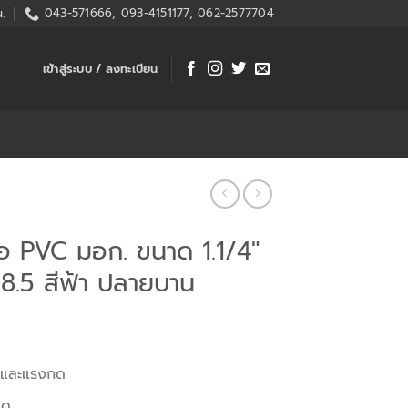
.
043-571666, 093-4151177, 062-2577704
เข้าสู่ระบบ / ลงทะเบียน
่อ PVC มอก. ขนาด 1.1/4″
 8.5 สีฟ้า ปลายบาน
นและแรงกด
ดด