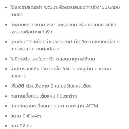
ไม้เชิงชายเฌอร่า พัฒนาเพื่อตอบสนองการใช้งานประกอบ
ชายคา
มีหลากหลายขนาด ลาย และรูปแบบ เพื่อทดแทนการใช้ไม้
ธรรมชาติอย่างแท้จริง
คุณสมบัติที่เหนือกว่าไม้ธรรมชาติ คือ ให้ความคงทนต่อทุก
สภาพอากาศ ทนต่อปลวก
ไม่บิดดตัว และไม่หดตัว ตลอดอายุการใช้งาน
ผ่านการอบแห้ง ไร้ความชื้น ไม่แตกและผุง่าย ลวดลาย
สวยงาม
เพิ่มมิติ ด้วยเชิงชาย 2 เลเยอร์ในแผ่นเดียว
ทนทานเนื่้อแน่นเต็มแผ่น ไม่แตกร้าว
เกณฑ์คลาดเคลื่อนความหนา มาตรฐาน ASTM
ขนาด 9.4″x4m.
หนา 22 มิล