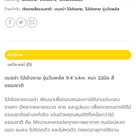
ป้ายกำกับ:
เชิงชายสีธรรมชาติ
,
เฌอร่า ไม้เชิงชาย
,
ไม้เชิงชาย รุ่นวันพลัส
คำอธิบาย
บทวิจารณ์ (0)
เฌอร่า ไม้เชิงชาย รุ่นวันพลัส 9.4″x4m. หนา 22มิล สี
ธรรมชาติ
ไม้เชิงชายเฌอร่า พัฒนาเพื่อตอบสนองการใช้งานประกอบ
ชายคา มีหลากหลายขนาด ลาย และรูปแบบ เพื่อทดแทนการใช้ไม้
ธรรมชาติอย่างแท้จริง เด่นด้วยคุณสมบัติที่เหนือกว่าไม้
ธรรมชาติ คือ ให้ความคงทนต่อทุกสภาพอากาศ ทนต่อปลวก
มอด แมลง ไม่บิดดตัว และไม่หดตัว ตลอดอายุการใช้งาน