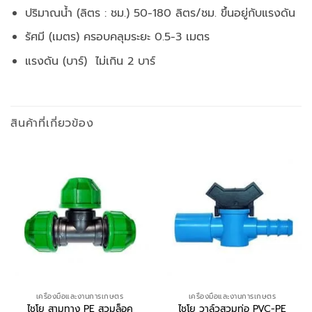
ปริมาณน้ำ (ลิตร : ชม.) 50-180 ลิตร/ชม. ขึ้นอยู่กับแรงดัน
รัศมี (เมตร) ครอบคลุมระยะ 0.5-3 เมตร
แรงดัน (บาร์) ไม่เกิน 2 บาร์
สินค้าที่เกี่ยวข้อง
เครื่องมือและงานการเกษตร
เครื่องมือและงานการเกษตร
ไชโย วาล์วสวมท่อ PVC-PE
ไชโย สามทาง PE สวมล็อค