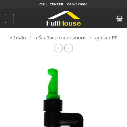
ข้าม
CALL CENTER : 043-571666
ไป
ยัง
เนื้อหา
หน้าหลัก
/
เครื่องมือและงานการเกษตร
/
อุปกรณ์ PE