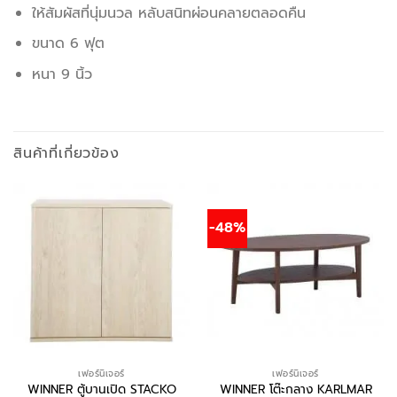
ให้สัมผัสที่นุ่มนวล หลับสนิทผ่อนคลายตลอดคืน
ขนาด 6 ฟุต
หนา 9 นิ้ว
สินค้าที่เกี่ยวข้อง
-48%
เฟอร์นิเจอร์
เฟอร์นิเจอร์
WINNER ตู้บานเปิด STACKO
WINNER โต๊ะกลาง KARLMAR