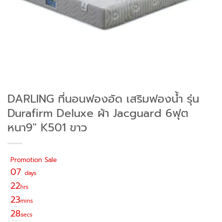
DARLING ที่นอนฟองอัด เสริมฟองน้ำ รุ่น
Durafirm Deluxe ผ้า Jacguard 6ฟุต
หนา9″ K501 ขาว
Promotion Sale
07
days
22
hrs
23
mins
28
secs