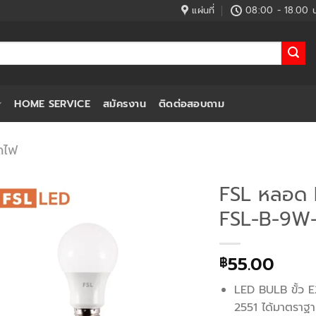
แผ่นที่
08:00 - 18.00 น
HOME SERVICE
สมัครงาน
ติดต่อสอบถาม
ดไฟ
FSL หลอด 
FSL-B-9W-6
55.00
฿
LED BULB ขั้ว 
2551 ได้มาตราฐา