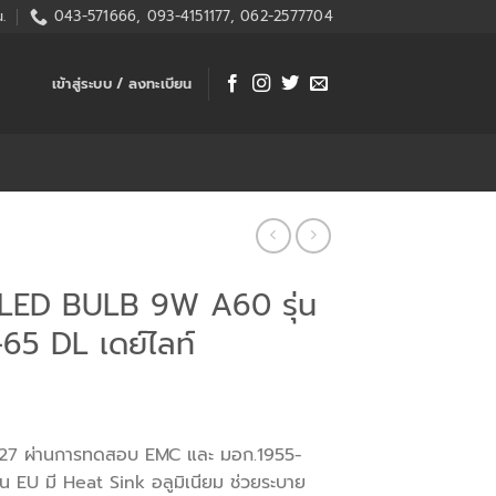
.
043-571666, 093-4151177, 062-2577704
เข้าสู่ระบบ / ลงทะเบียน
LED BULB 9W A60 รุ่น
5 DL เดย์ไลท์
E27 ผ่านการทดสอบ EMC และ มอก.1955-
น EU มี Heat Sink อลูมิเนียม ช่วยระบาย