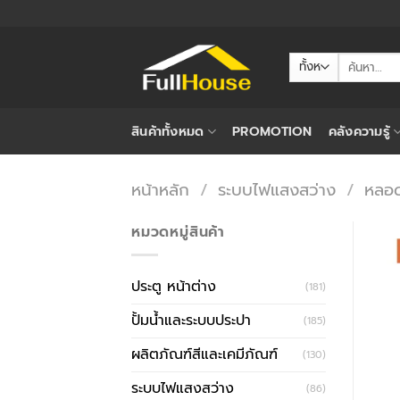
ข้าม
ไป
ยัง
ค้นหา:
เนื้อหา
สินค้าทั้งหมด
PROMOTION
คลังความรู้
หน้าหลัก
/
ระบบไฟแสงสว่าง
/
หลอ
หมวดหมู่สินค้า
ประตู หน้าต่าง
(181)
ปั้มน้ำและระบบประปา
(185)
ผลิตภัณฑ์สีและเคมีภัณฑ์
(130)
ระบบไฟแสงสว่าง
(86)