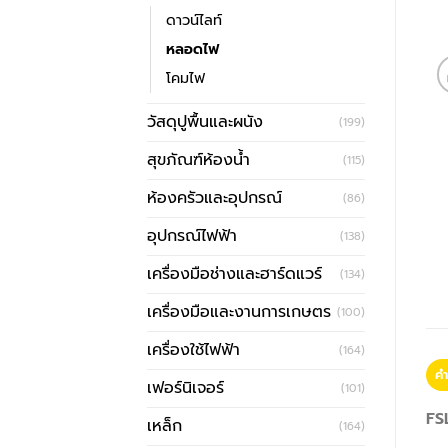
ดาวน์ไลท์
หลอดไฟ
โคมไฟ
วัสดุปูพื้นและผนัง
(199)
สุขภัณฑ์ห้องน้ำ
(115)
ห้องครัวและอุปกรณ์
(86)
อุปกรณ์ไฟฟ้า
(138)
เครื่องมือช่างและฮาร์ดแวร์
(134)
เครื่องมือและงานการเกษตร
(100)
เครื่องใช้ไฟฟ้า
(164)
คำ
เฟอร์นิเจอร์
(101)
FS
เหล็ก
(164)