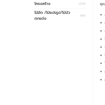
โครงสร้าง
คุณ
(270)
ไม้อัด /ไม้แปรรูป/ไม้บัว
(80)
ตกแต่ง