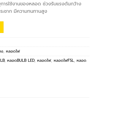
ุการใช้งานของหลอด ช่วงรับแรงดันกว้าง
ระชาก มีความทนทานสูง
าง
,
หลอดไฟ
LB
,
หลอดBULB LED
,
หลอดไฟ
,
หลอดไฟFSL
,
หลอด