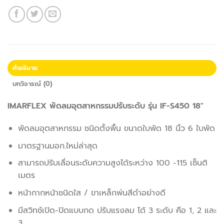
คำอธิบาย
บทวิจารณ์ (0)
IMARFLEX พัดลมอุตสาหกรรมปรับระดับ รุ่น IF-S450 18″
พัดลมอุตสาหกรรม ชนิดตั้งพื้น ขนาดใบพัด 18 นิ้ว 6 ใบพัด
มาตรฐานมอก.ใหม่ล่าสุด
สามารถปรับเลื่อนระดับความสูงได้ระหว่าง 100 -115 เซ็นติ
เมตร
หน้ากากหน้าชนิดใส / ขาเหล็กพ่นสีดำอย่างดี
มีสวิทช์เปิด-ปิดแบบกด ปรับแรงลม ได้ 3 ระดับ คือ 1, 2 และ
3