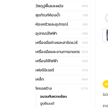
วัสดุปูพื้นและผนัง
(199)
สุขภัณฑ์ห้องน้ำ
(115)
ห้องครัวและอุปกรณ์
(86)
อุปกรณ์ไฟฟ้า
(138)
เครื่องมือช่างและฮาร์ดแวร์
(134)
เครื่องมือและงานการเกษตร
(100)
เครื่องใช้ไฟฟ้า
(164)
เฟอร์นิเจอร์
(101)
เหล็ก
(164)
คำ
โครงสร้าง
(270)
SO
ฉนวนกันความร้อน
ปูนซีเมนต์
รา