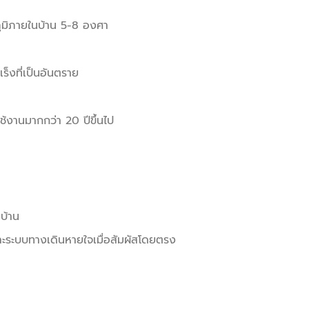
ภูมิภายในบ้าน 5-8 องศา
็งที่เป็นอันตราย
งานมากกว่า 20 ปีขึ้นไป
งบ้าน
และระบบทางเดินหายใจเมื่อสัมผัสโดยตรง