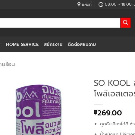
แผ่นที่
08:00 - 18.00 น
HOME SERVICE
สมัครงาน
ติดต่อสอบถาม
ามร้อน
SO KOOL ฉ
โพลีเอสเตอร
269.00
฿
ดูดซับเสียงได้ดี
น้ำหนักเบา ไม่ฟุ้งก