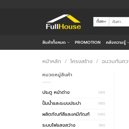
ข้าม
ไป
ยัง
ค้นหา:
เนื้อหา
สินค้าทั้งหมด
PROMOTION
คลังความรู้
หน้าหลัก
/
โครงสร้าง
/
ฉนวนกันคว
หมวดหมู่สินค้า
ประตู หน้าต่าง
(181)
ปั้มน้ำและระบบประปา
(185)
ผลิตภัณฑ์สีและเคมีภัณฑ์
(130)
ระบบไฟแสงสว่าง
(86)