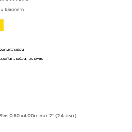
น ไม่แตกหักา
วนกันความร้อน
นวนกันความร้อน
,
ตราเพชร
ilm 0.60.x4.00ม. หนา 2″ (2.4 ตรม.)