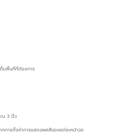
มพื้นที่ที่ต้องการ
าณ 3 นิ้ว
จากการตั้งค่าการแสดงผลสีของแต่ละหน้าจอ