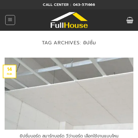
ข้าม
CALL CENTER : 043-571666
ไป
ยัง
เนื้อหา
TAG ARCHIVES:
ยิปซั่ม
14
ก.ย.
ยิปซั่มบอร์ด สมาร์ทบอร์ด วีว่าบอร์ด เลือกใช้งานแบบไหน