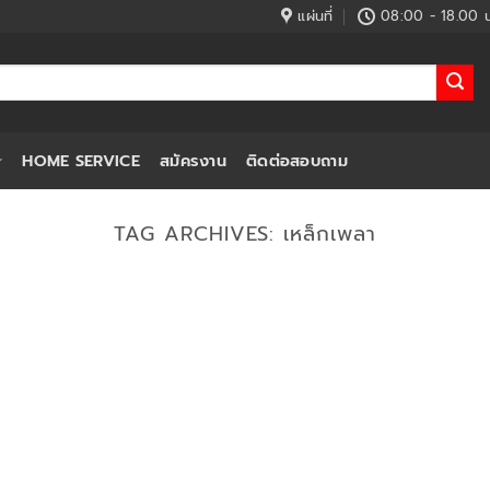
แผ่นที่
08:00 - 18.00 น
HOME SERVICE
สมัครงาน
ติดต่อสอบถาม
TAG ARCHIVES:
เหล็กเพลา