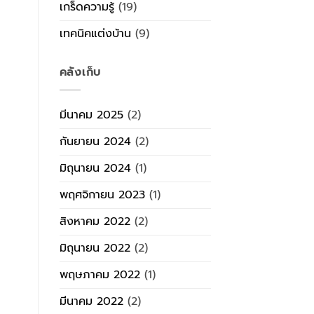
เกร็ดความรู้
(19)
เทคนิคแต่งบ้าน
(9)
คลังเก็บ
มีนาคม 2025
(2)
กันยายน 2024
(2)
มิถุนายน 2024
(1)
พฤศจิกายน 2023
(1)
สิงหาคม 2022
(2)
มิถุนายน 2022
(2)
พฤษภาคม 2022
(1)
มีนาคม 2022
(2)