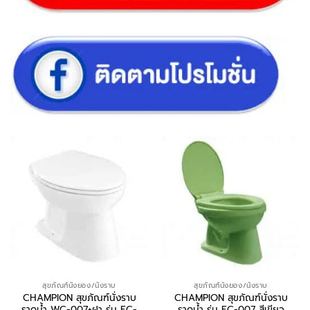
สุขภัณฑ์นั่งยอง/นั่งราบ
สุขภัณฑ์นั่งยอง/นั่งราบ
CHAMPION สุขภัณฑ์นั่งราบ
CHAMPION สุขภัณฑ์นั่งราบ
ราดน้ำ WC-007+ฝา รุ่น EC-
ราดน้ำ รุ่น EC-007 สีเขียว