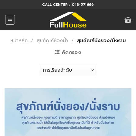
ข้าม
CALL CENTER : 043-571666
ไป
ยัง
เนื้อหา
หน้าหลัก
/
สุขภัณฑ์ห้องน้ำ
/
สุขภัณฑ์นั่งยอง/นั่งราบ
คัดกรอง