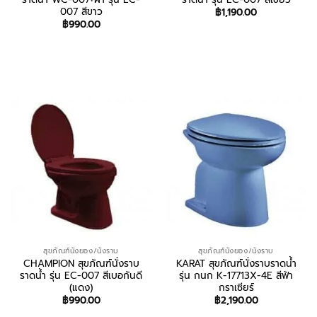
007 สีขาว
฿
1,190.00
฿
990.00
สอบถาม/สั่งซื้อ
สอบถาม/สั่งซื้อ
สุขภัณฑ์นั่งยอง/นั่งราบ
สุขภัณฑ์นั่งยอง/นั่งราบ
CHAMPION สุขภัณฑ์นั่งราบ
KARAT สุขภัณฑ์นั่งราบราดน้ำ
ราดน้ำ รุ่น EC-007 สีเบอกันดี
รุ่น กนก K-17713X-4E สีฟ้า
(แดง)
กราเซียร์
฿
990.00
฿
2,190.00