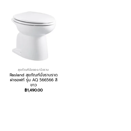
สุขภัณฑ์นั่งยอง/นั่งราบ
Rasland สุขภัณฑ์นั่งราบราด
ฝาซอฟท์ รุ่น AQ 566566 สี
ขาว
฿
1,490.00
สอบถาม/สั่งซื้อ