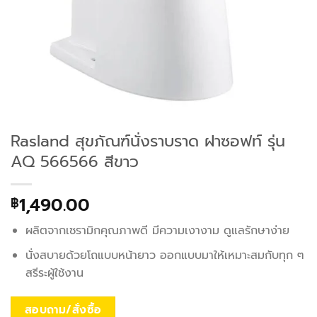
Rasland สุขภัณฑ์นั่งราบราด ฝาซอฟท์ รุ่น
AQ 566566 สีขาว
1,490.00
฿
ผลิตจากเซรามิกคุณภาพดี มีความเงางาม ดูแลรักษาง่าย
นั่งสบายด้วยโถแบบหน้ายาว ออกแบบมาให้เหมาะสมกับทุก ๆ
สรีระผู้ใช้งาน
สอบถาม/สั่งซื้อ