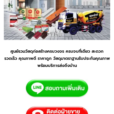
ศูนย์รวมวัสดุก่อสร้างครบวงจร ครบจบที่เดียว สะดวก
รวดเร็ว คุณภาพดี ราคาถูก วัสดุมาตราฐานรับประกันคุณภาพ
พร้อมบริการส่งถึงบ้าน