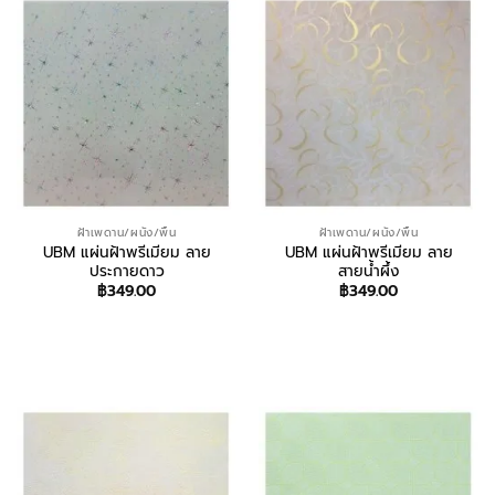
ฝ้าเพดาน/ผนัง/พื้น
ฝ้าเพดาน/ผนัง/พื้น
UBM แผ่นฝ้าพรีเมียม ลาย
UBM แผ่นฝ้าพรีเมียม ลาย
ประกายดาว
สายน้ำผึ้ง
฿
349.00
฿
349.00
สอบถาม/สั่งซื้อ
สอบถาม/สั่งซื้อ