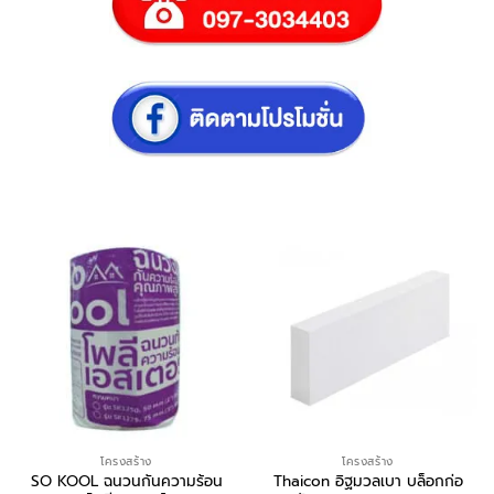
โครงสร้าง
โครงสร้าง
SO KOOL ฉนวนกันความร้อน
Thaicon อิฐมวลเบา บล็อกก่อ