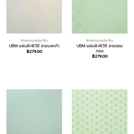
ฝ้าเพดาน/ผนัง/พื้น
ฝ้าเพดาน/ผนัง/พื้น
UBM แผ่นฝ้าพีวีซี ลายออม
UBM แผ่นฝ้าพีวีซี ลายนพเก้า
ทอง
฿
279.00
฿
279.00
สอบถาม/สั่งซื้อ
สอบถาม/สั่งซื้อ