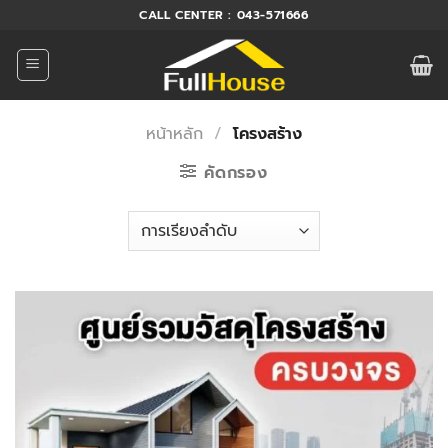
ข้าม
CALL CENTER : 043-571666
ไป
ยัง
เนื้อหา
หน้าหลัก
/
โครงสร้าง
คัดกรอง