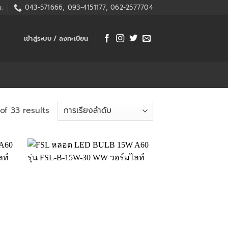
.
043-571666, 093-4151177, 062-2577704
เข้าสู่ระบบ / ลงทะเบียน
of 33 results