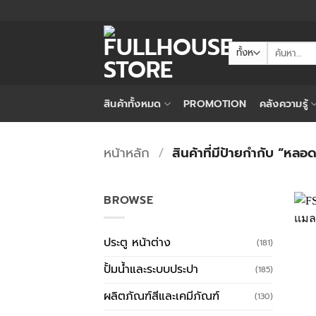
ข้าม
ไป
ยัง
ค้นหา:
เนื้อหา
สินค้าทั้งหมด
PROMOTION
คลังความรู้
หน้าหลัก
/
สินค้าที่มีป้ายกำกับ “หล
BROWSE
ประตู หน้าต่าง
(181)
ปั้มน้ำและระบบประปา
(185)
ผลิตภัณฑ์สีและเคมีภัณฑ์
(130)