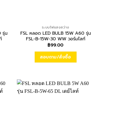
ระบบไฟแสงสว่าง
รุ่น
FSL หลอด LED BULB 15W A60 รุ่น
์
FSL-B-15W-30 WW วอร์มไลท์
฿
99.00
สอบถาม/สั่งซื้อ