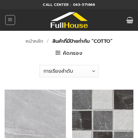
ข้าม
CALL CENTER : 043-571666
ไป
ยัง
เนื้อหา
หน้าหลัก
/
สินค้าที่มีป้ายกำกับ “COTTO”
คัดกรอง