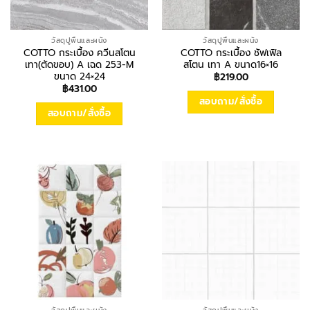
วัสดุปูพื้นและผนัง
วัสดุปูพื้นและผนัง
COTTO กระเบื้อง ควีนสโตน
COTTO กระเบื้อง ชัฟเฟิล
เทา(ตัดขอบ) A เฉด 253-M
สโตน เทา A ขนาด16×16
ขนาด 24×24
฿
219.00
฿
431.00
สอบถาม/สั่งซื้อ
สอบถาม/สั่งซื้อ