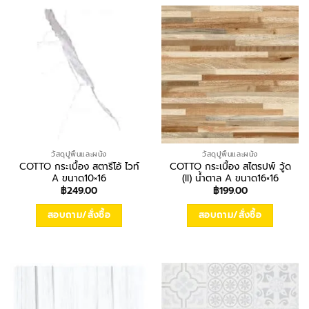
วัสดุปูพื้นและผนัง
วัสดุปูพื้นและผนัง
COTTO กระเบื้อง สตารีโอ้ ไวท์
COTTO กระเบื้อง สไตรปพ์ วู้ด
A ขนาด10×16
(II) น้ำตาล A ขนาด16×16
฿
249.00
฿
199.00
สอบถาม/สั่งซื้อ
สอบถาม/สั่งซื้อ