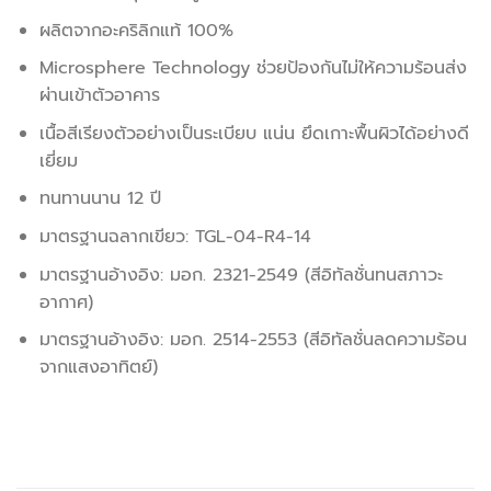
ผลิตจากอะคริลิกแท้ 100%
Microsphere Technology ช่วยป้องกันไม่ให้ความร้อนส่ง
ผ่านเข้าตัวอาคาร
เนื้อสีเรียงตัวอย่างเป็นระเบียบ แน่น ยึดเกาะพื้นผิวได้อย่างดี
เยี่ยม
ทนทานนาน 12 ปี
มาตรฐานฉลากเขียว: TGL-04-R4-14
มาตรฐานอ้างอิง: มอก. 2321-2549 (สีอิทัลชั่นทนสภาวะ
อากาศ)
มาตรฐานอ้างอิง: มอก. 2514-2553 (สีอิทัลชั่นลดความร้อน
จากแสงอาทิตย์)