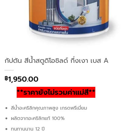
กัปตัน สีน้ำสตูดิโอชิลด์ กึ่งเงา เบส A
1,950.00
฿
**ราคายังไม่รวมค่าแม่สี**
สีน้ำอะคริลิกคุณภาพสูง เกรดพรีเมี่ยม
ผลิตจากอะคริลิกแท้ 100%
ทนทานนาน 12 ปี