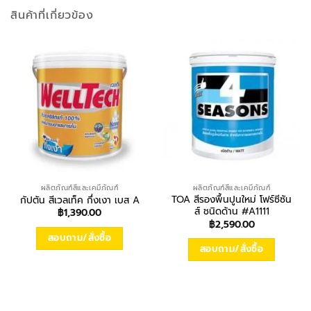
สินค้าที่เกี่ยวข้อง
ผลิตภัณฑ์สีและเคมีภัณฑ์
ผลิตภัณฑ์สีและเคมีภัณฑ์
TOA สีรองพื้นปูนใหม่ โฟร์ซีซัน
กัปตัน สีเวลเท็ค กึ่งเงา เบส A
ส์ ชนิดด้าน #A1111
฿
1,390.00
฿
2,590.00
สอบถาม/สั่งซื้อ
สอบถาม/สั่งซื้อ