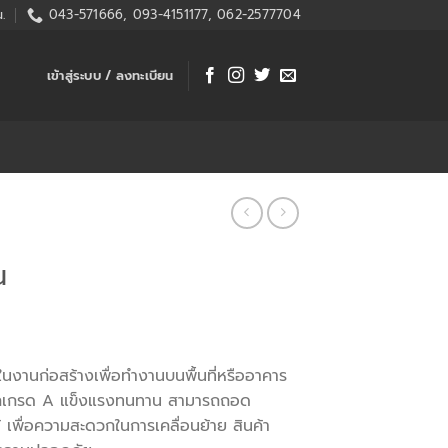
.
043-571666, 093-4151177, 062-2577704
เข้าสู่ระบบ / ลงทะเบียน
น
ในงานก่อสร้างเพื่อทำงานบนพื้นที่หรืออาคาร
็กเกรด A แข็งแรงทนทาน สามารถถอด
้ เพื่อความสะดวกในการเคลื่อนย้าย สินค้า