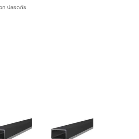
ะดวก ปลอดภัย