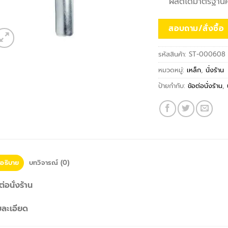
ผลิตได้มาตรฐา
สอบถาม/สั่งซื้อ
รหัสสินค้า:
ST-000608
หมวดหมู่:
เหล็ก
,
นั่งร้าน
ป้ายกำกับ:
ข้อต่อนั่งร้าน
,
อธิบาย
บทวิจารณ์ (0)
ต่อนั่งร้าน
ยละเอียด