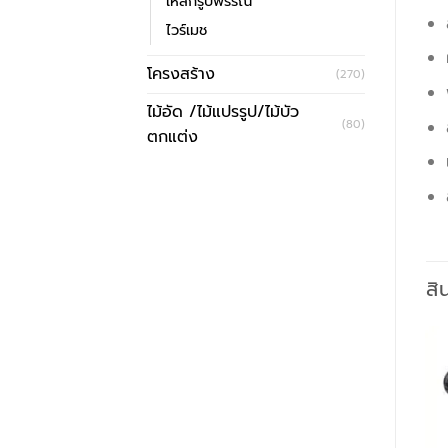
เหล็กรูปพรรณ
ไวร์เมช
โครงสร้าง
(270)
ไม้อัด /ไม้แปรรูป/ไม้บัว
(80)
ตกแต่ง
สิ