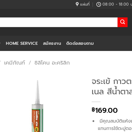
แผ่นที่
08:00 - 18.00 น
HOME SERVICE
สมัครงาน
ติดต่อสอบถาม
/
เคมีภัณฑ์
/
ซิลิโคน อะคริลิก
จระเข้ กาวต
เนล สีน้ำตา
169.00
฿
มีคุณสมบัติแห้งเ
แทนการใช้ตะปูต