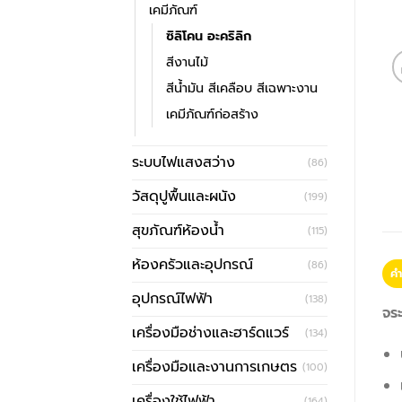
เคมีภัณฑ์
ซิลิโคน อะคริลิก
สีงานไม้
สีน้ำมัน สีเคลือบ สีเฉพาะงาน
เคมีภัณฑ์ก่อสร้าง
ระบบไฟแสงสว่าง
(86)
วัสดุปูพื้นและผนัง
(199)
สุขภัณฑ์ห้องน้ำ
(115)
ห้องครัวและอุปกรณ์
(86)
คำ
อุปกรณ์ไฟฟ้า
(138)
จระ
เครื่องมือช่างและฮาร์ดแวร์
(134)
เครื่องมือและงานการเกษตร
(100)
เครื่องใช้ไฟฟ้า
(164)