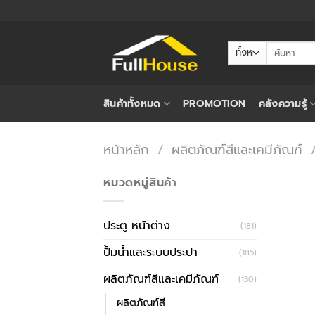
ข้าม
ไป
ยัง
ค้นหา:
เนื้อหา
สินค้าทั้งหมด
PROMOTION
คลังความรู้
หน้าหลัก
/
ผลิตภัณฑ์สีและเคมีภัณฑ์
หมวดหมู่สินค้า
ประตู หน้าต่าง
(181)
ปั้มน้ำและระบบประปา
(185)
ผลิตภัณฑ์สีและเคมีภัณฑ์
(130)
ผลิตภัณฑ์สี