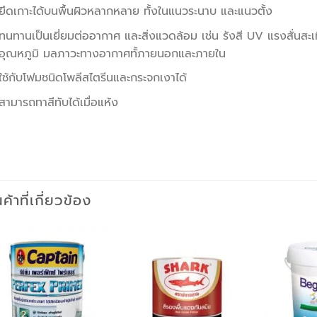
ยึดเกาะได้บนพื้นผิวหลากหลาย ทั้งในแนวระนาบ และแนวตั้ง
ทนทานเป็นเยี่ยมต่ออากาศ และสิ่งแวดล้อม เช่น รังสี UV แรงสั่นสะ
อุณหภูมิ มลภาวะทางอากาศทั้ภายนอกและภายใน
ใช้กับโฟมชนิดโพลีสไตรีนและกระจกเงาได้
สามารถทาสีทับได้เมื่อแห้ง
นค้าที่เกี่ยวข้อง