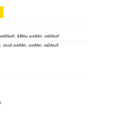
เคมีภัณฑ์
,
ซิลิโคน อะคริลิก
,
เคมีภัณฑ์
้
,
จระเข้ อะคริลิก
,
อะคริลิก
,
เคมีภัณฑ์
น