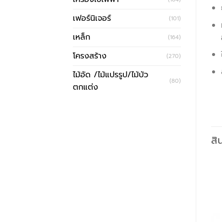
เฟอร์นิเจอร์
(101)
เหล็ก
(164)
โครงสร้าง
(270)
ไม้อัด /ไม้แปรรูป/ไม้บัว
(80)
ตกแต่ง
สิ