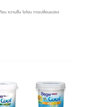
เทือน ความชื้น โอโซน การเปลี่ยนแปลง