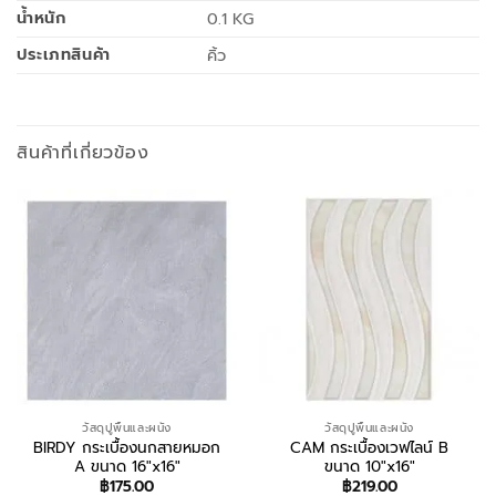
น้ำหนัก
0.1 KG
ประเภทสินค้า
คิ้ว
สินค้าที่เกี่ยวข้อง
วัสดุปูพื้นและผนัง
วัสดุปูพื้นและผนัง
BIRDY กระเบื้องนกสายหมอก
CAM กระเบื้องเวฟไลน์ B
A ขนาด 16″x16″
ขนาด 10″x16″
฿
175.00
฿
219.00