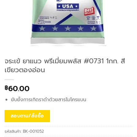
จระเข้ ยาแนว พรีเมี่ยมพลัส #0731 1กก. สี
เขียวตองอ่อน
60.00
฿
ยับยั้งการเกิดราดำด้วยสารไมโครแบน
สอบถาม/สั่งซื้อ
รหัสสินค้า:
BK-001052