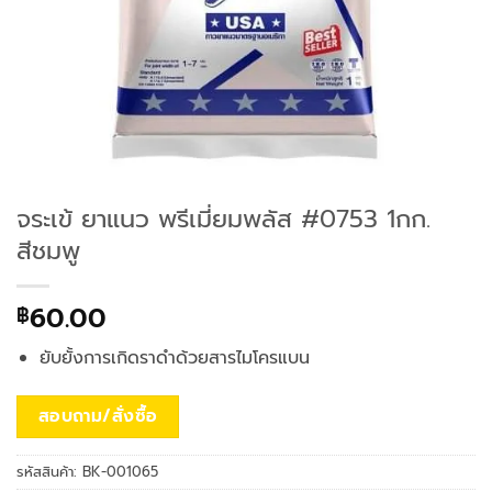
จระเข้ ยาแนว พรีเมี่ยมพลัส #0753 1กก.
สีชมพู
60.00
฿
ยับยั้งการเกิดราดำด้วยสารไมโครแบน
สอบถาม/สั่งซื้อ
รหัสสินค้า:
BK-001065