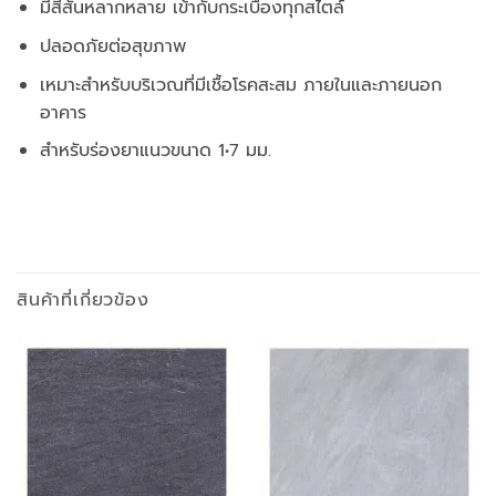
มีสีสันหลากหลาย เข้ากับกระเบื้องทุกสไตล์
ปลอดภัยต่อสุขภาพ
เหมาะสำหรับบริเวณที่มีเชื้อโรคสะสม ภายในและภายนอก
อาคาร
สำหรับร่องยาแนวขนาด 1•7 มม.
สินค้าที่เกี่ยวข้อง