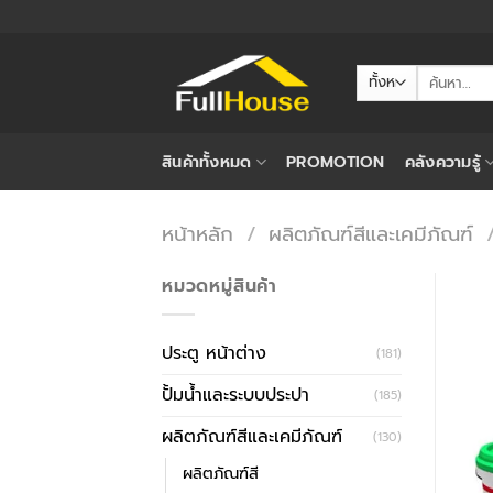
ข้าม
ไป
ยัง
ค้นหา:
เนื้อหา
สินค้าทั้งหมด
PROMOTION
คลังความรู้
หน้าหลัก
/
ผลิตภัณฑ์สีและเคมีภัณฑ์
หมวดหมู่สินค้า
ประตู หน้าต่าง
(181)
ปั้มน้ำและระบบประปา
(185)
ผลิตภัณฑ์สีและเคมีภัณฑ์
(130)
ผลิตภัณฑ์สี