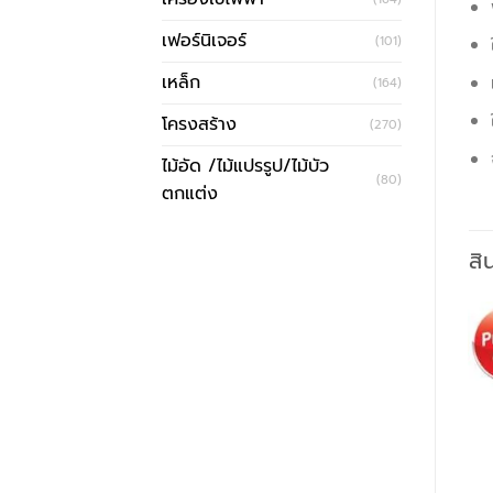
เฟอร์นิเจอร์
(101)
เหล็ก
(164)
โครงสร้าง
(270)
ไม้อัด /ไม้แปรรูป/ไม้บัว
(80)
ตกแต่ง
สิ