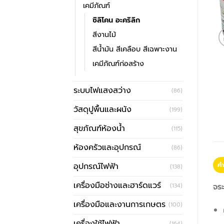
เคมีภัณฑ์
ซิลิโคน อะคริลิก
สีงานไม้
สีน้ำมัน สีเคลือบ สีเฉพาะงาน
เคมีภัณฑ์ก่อสร้าง
ระบบไฟแสงสว่าง
(86)
วัสดุปูพื้นและผนัง
(199)
สุขภัณฑ์ห้องน้ำ
(115)
ห้องครัวและอุปกรณ์
(86)
คำ
อุปกรณ์ไฟฟ้า
(138)
เครื่องมือช่างและฮาร์ดแวร์
จระ
(134)
เครื่องมือและงานการเกษตร
(100)
เครื่องใช้ไฟฟ้า
(164)