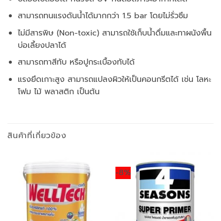
สามารถทนแรงดันน้ำได้มากกว่า 1.5 bar โดยไม่รั่วซึม
ไม่มีสารพิษ (Non-toxic) สามารถใช้เก็บน้ำดื่มและทาผนังพื้น
บ่อเลี้ยงปลาได้
สามารถทาสีทับ หรือปูกระเบื้องทับได้
แรงยึดเกาะสูง สามารถแปลงผิวให้เป็นคอนกรีตได้ เช่น โลหะ
โฟม ไม้ พลาสติก เป็นต้น
สินค้าที่เกี่ยวข้อง
-8%