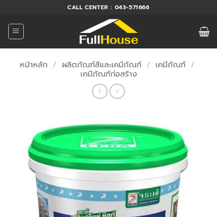
ข้าม
CALL CENTER : 043-571666
ไป
ยัง
เนื้อหา
หน้าหลัก
/
ผลิตภัณฑ์สีและเคมีภัณฑ์
/
เคมีภัณฑ์
/
เคมีภัณฑ์ก่อสร้าง