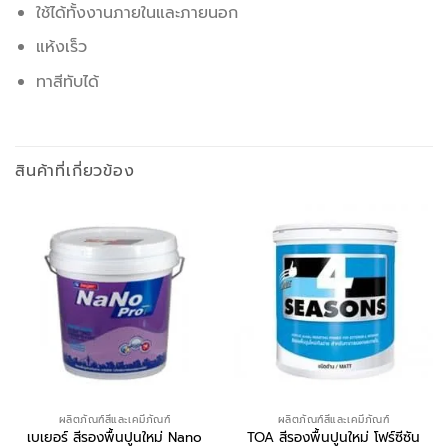
ใช้ได้ทั้งงานภายในและภายนอก
แห้งเร็ว
ทาสีทับได้
สินค้าที่เกี่ยวข้อง
ผลิตภัณฑ์สีและเคมีภัณฑ์
ผลิตภัณฑ์สีและเคมีภัณฑ์
เบเยอร์ สีรองพื้นปูนใหม่ Nano
TOA สีรองพื้นปูนใหม่ โฟร์ซีซัน