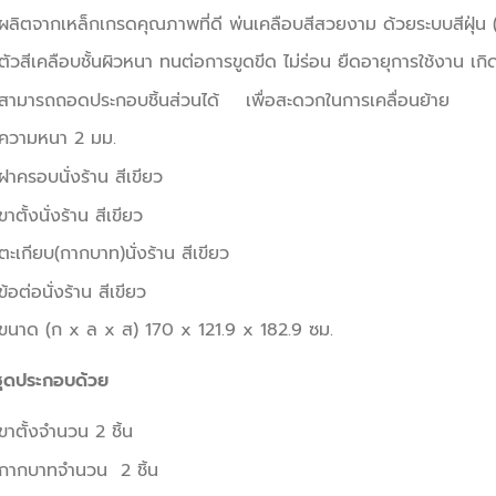
ผลิตจากเหล็กเกรดคุณภาพที่ดี พ่นเคลือบสีสวยงาม ด้วยระบบสีฝุ่
ตัวสีเคลือบชั้นผิวหนา ทนต่อการขูดขีด ไม่ร่อน ยืดอายุการใช้งาน เก
สามารถถอดประกอบชิ้นส่วนได้ เพื่อสะดวกในการเคลื่อนย้าย
ความหนา 2 มม.
ฝาครอบนั่งร้าน สีเขียว
ขาตั้งนั่งร้าน สีเขียว
ตะเกียบ(กากบาท)นั่งร้าน สีเขียว
ข้อต่อนั่งร้าน สีเขียว
ขนาด (ก x ล x ส) 170 x 121.9 x 182.9 ซม.
ชุดประกอบด้วย
ขาตั้งจำนวน 2 ชิ้น
กากบาทจำนวน 2 ชิ้น