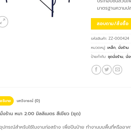
ประกอบชิ้นส่วนเพ
มาตรฐานความป
สอบถาม/สั่งซื้อ
รหัสสินค้า:
ZZ-000424
หมวดหมู่:
เหล็ก
,
นั่งร้าน
ป้ายกำกับ:
ชุดนั่งร้าน
,
นั่
อธิบาย
บทวิจารณ์ (0)
นั่งร้าน หนา 2.00 มิลลิเมตร สีเขียว (ชุด)
อุปกรณ์สำหรับใช้ในงานก่อสร้าง เพื่อปีนป่าย ทำงานบนพื้นที่หรืออาค