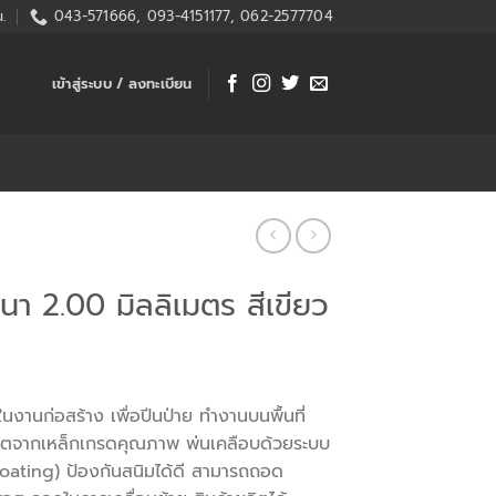
.
043-571666, 093-4151177, 062-2577704
เข้าสู่ระบบ / ลงทะเบียน
 หนา 2.00 มิลลิเมตร สีเขียว
ในงานก่อสร้าง เพื่อปีนป่าย ทำงานบนพื้นที่
ลิตจากเหล็กเกรดคุณภาพ พ่นเคลือบด้วยระบบ
Coating) ป้องกันสนิมได้ดี สามารถถอด