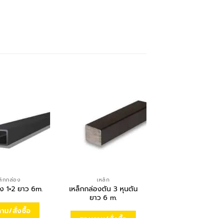
ล็กกล่อง
เหล็ก
ไวร์เมช
เหล็กกล่องตัน 3 หุนตัน
ไวร์เ
อง 1×2 ยาว 6m.
ยาว 6 m.
4.0มิลลิเมตรx20
฿
2,990.00
ม/สั่งซื้อ