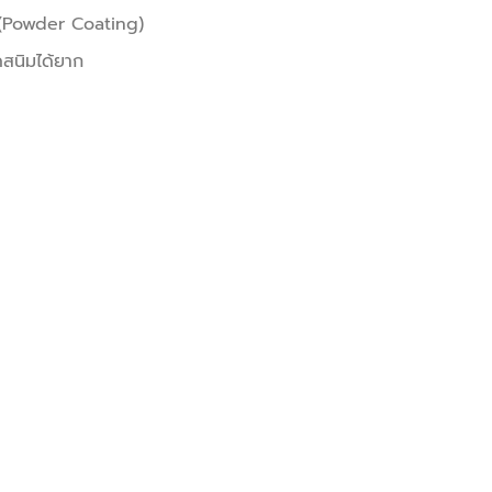
น (Powder Coating)
ิดสนิมได้ยาก