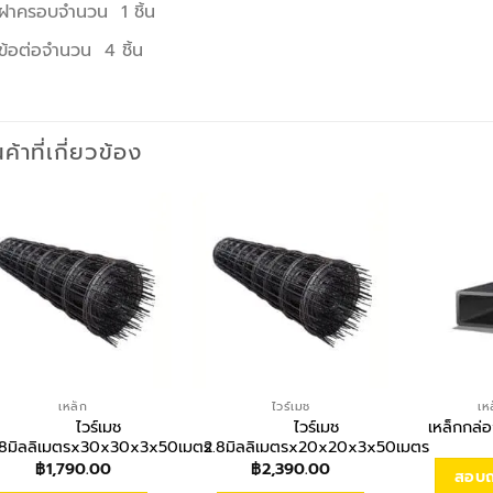
ฝาครอบจำนวน 1 ชิ้น
ข้อต่อจำนวน 4 ชิ้น
นค้าที่เกี่ยวข้อง
เหล็ก
ไวร์เมช
เห
ไวร์เมช
ไวร์เมช
เหล็กกล่
.8มิลลิเมตรx30x30x3x50เมตร
2.8มิลลิเมตรx20x20x3x50เมตร
฿
1,790.00
฿
2,390.00
สอบถา