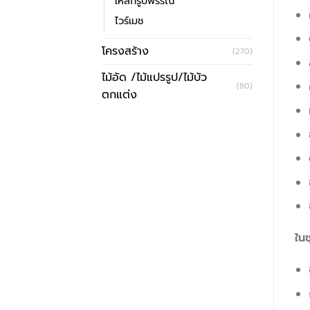
เหล็กรูปพรรณ
ไวร์เมช
โครงสร้าง
(270)
ไม้อัด /ไม้แปรรูป/ไม้บัว
(80)
ตกแต่ง
ใน