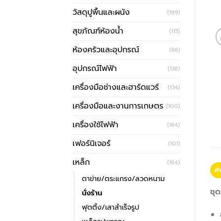
วัสดุปูพื้นและผนัง
(199)
สุขภัณฑ์ห้องน้ำ
(115)
ห้องครัวและอุปกรณ์
(86)
อุปกรณ์ไฟฟ้า
(138)
เครื่องมือช่างและฮาร์ดแวร์
(134)
เครื่องมือและงานการเกษตร
(100)
เครื่องใช้ไฟฟ้า
(164)
เฟอร์นิเจอร์
(101)
เหล็ก
(164)
คำ
ตาข่าย/ตระแกรง/ลวดหนาม
ชุด
นั่งร้าน
ฟุตติ้ง/เสาสำเร็จรูป