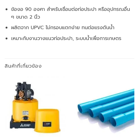
ข้องอ 90 องศา สำหรับเชื่อมต่อท่อประปา หรืออุปกรณอื่น
ๆ ขนาด 2 นิ้ว
ผลิตจาก UPVC ไม่กรอบแตกง่าย ทนต่อแรงดันน้ำ
เหมาะกับงานวางแนวท่อประปา, ระบบน้ำเพื่อการเกษตร
สินค้าที่เกี่ยวข้อง