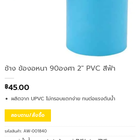
ช้าง ข้องอหนา 90องศา 2″ PVC สีฟ้า
45.00
฿
ผลิตจาก UPVC ไม่กรอบแตกง่าย ทนต่อแรงดันน้ำ
สอบถาม/สั่งซื้อ
รหัสสินค้า:
AW-001840