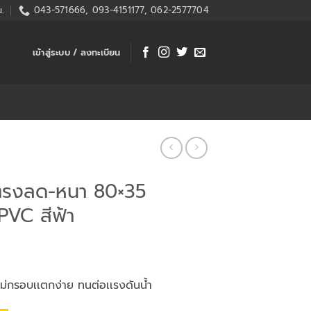
.
043-571666, 093-4151177, 062-2577704
เข้าสู่ระบบ / ลงทะเบียน
อตรงลด-หนา 80×35
 PVC สีฟ้า
่กรอบเเตกง่าย ทนต่อเเรงดันน้ำ