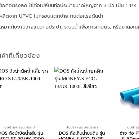
ข้อต่อตรงลด ใช้ต่อเปลี่ยนท่อประปาขนาดใหญ่จาก 3 นิ้ว เป็น 1 1/4 น
ผลิตจาก UPVC ไม่กรอบเเตกง่าย ทนต่อเเรงดันน้ำ
เหมาะกับงานวางเเนวท่อประปา, ระบบน้ำเพื่อการเกษตร, หรืองานอเน
นค้าที่เกี่ยวข้อง
ปั้มน้ำและระบบประปา
ปั้มน้ำและระบบประปา
ปั้มน้
OS ถังบำบัดน้ำเสีย รุ่น
DOS ถังเก็บน้ำบนดิน รุ่น
ช้าง ท่อ
ERO ST-20/BK-1000
MONEY-S ECO-13/GR-
3″ 80mm. 