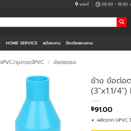
แผ่นที่
08:00 - 18.00 น
HOME SERVICE
สมัครงาน
ติดต่อสอบถาม
่อPVC/อุปกรณ์PVC
/
ข้อต่อตรง
ช้าง ข้อต่
(3″x1.1/4″)
91.00
฿
ผลิตจาก UPVC ไม