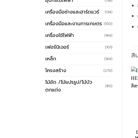
อุปกรณ์ไฟฟ้า
(138)
เครื่องมือช่างและฮาร์ดแวร์
(134)
เครื่องมือและงานการเกษตร
(100)
เครื่องใช้ไฟฟ้า
(164)
เฟอร์นิเจอร์
(101)
สิ
เหล็ก
(164)
โครงสร้าง
(270)
ไม้อัด /ไม้แปรรูป/ไม้บัว
(80)
ตกแต่ง
D
H