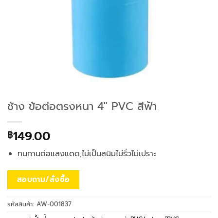
ช้าง ข้อต่อตรงหนา 4″ PVC สีฟ้า
149.00
฿
ทนทานต่อแสงแดด,ไม่เป็นสนิมไม่รั่วไม่เปราะ
สอบถาม/สั่งซื้อ
รหัสสินค้า:
AW-001837