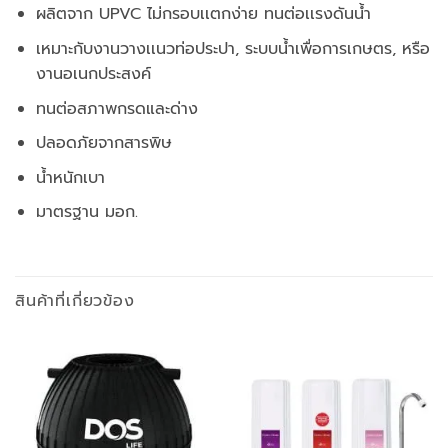
ผลิตจาก UPVC ไม่กรอบเเตกง่าย ทนต่อเเรงดันน้ำ
เหมาะกับงานวางเเนวท่อประปา, ระบบน้ำเพื่อการเกษตร, หรือ
งานอเนกประสงค์
ทนต่อสภาพกรดและด่าง
ปลอดภัยจากสารพิษ
น้ำหนักเบา
มาตรฐาน มอก.
สินค้าที่เกี่ยวข้อง